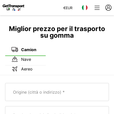
€
EUR
Miglior prezzo per il trasporto
su gomma
Camion
Nave
Aereo
Origine (città o indirizzo)