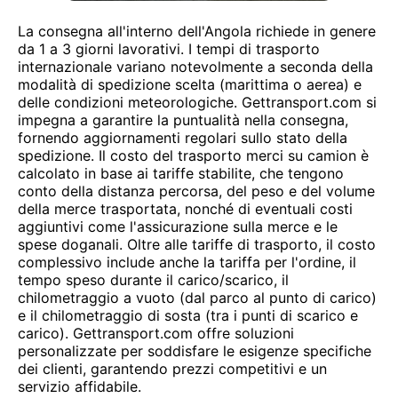
La consegna all'interno dell'Angola richiede in genere
da 1 a 3 giorni lavorativi. I tempi di trasporto
internazionale variano notevolmente a seconda della
modalità di spedizione scelta (marittima o aerea) e
delle condizioni meteorologiche. Gettransport.com si
impegna a garantire la puntualità nella consegna,
fornendo aggiornamenti regolari sullo stato della
spedizione. Il costo del trasporto merci su camion è
calcolato in base ai tariffe stabilite, che tengono
conto della distanza percorsa, del peso e del volume
della merce trasportata, nonché di eventuali costi
aggiuntivi come l'assicurazione sulla merce e le
spese doganali. Oltre alle tariffe di trasporto, il costo
complessivo include anche la tariffa per l'ordine, il
tempo speso durante il carico/scarico, il
chilometraggio a vuoto (dal parco al punto di carico)
e il chilometraggio di sosta (tra i punti di scarico e
carico). Gettransport.com offre soluzioni
personalizzate per soddisfare le esigenze specifiche
dei clienti, garantendo prezzi competitivi e un
servizio affidabile.