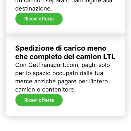
un camion separato dall'origine alla
destinazione.
Ricevi offerte
Spedizione di carico meno
che completo del camion LTL
Con GetTransport.com, paghi solo
per lo spazio occupato dalla tua
merce anziché pagare per l'intero
camion o contenitore.
Ricevi offerte