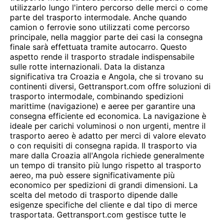
utilizzarlo lungo l'intero percorso delle merci o come
parte del trasporto intermodale. Anche quando
camion o ferrovie sono utilizzati come percorso
principale, nella maggior parte dei casi la consegna
finale sarà effettuata tramite autocarro. Questo
aspetto rende il trasporto stradale indispensabile
sulle rotte internazionali. Data la distanza
significativa tra Croazia e Angola, che si trovano su
continenti diversi, Gettransport.com offre soluzioni di
trasporto intermodale, combinando spedizioni
marittime (navigazione) e aeree per garantire una
consegna efficiente ed economica. La navigazione è
ideale per carichi voluminosi o non urgenti, mentre il
trasporto aereo è adatto per merci di valore elevato
o con requisiti di consegna rapida. Il trasporto via
mare dalla Croazia all'Angola richiede generalmente
un tempo di transito più lungo rispetto al trasporto
aereo, ma può essere significativamente più
economico per spedizioni di grandi dimensioni. La
scelta del metodo di trasporto dipende dalle
esigenze specifiche del cliente e dal tipo di merce
trasportata. Gettransport.com gestisce tutte le