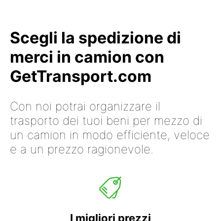
Scegli la spedizione di
merci in camion con
GetTransport.com
Con noi potrai organizzare il
trasporto dei tuoi beni per mezzo di
un camion in modo efficiente, veloce
e a un prezzo ragionevole.
I migliori prezzi