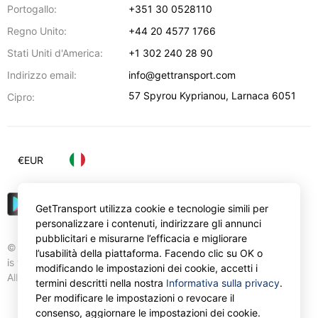
Portogallo:
+351 30 0528110
Regno Unito:
+44 20 4577 1766
Stati Uniti d'America:
+1 302 240 28 90
Indirizzo email:
info@gettransport.com
57 Spyrou Kyprianou
,
Larnaca
6051
Cipro:
€
EUR
GetTransport utilizza cookie e tecnologie simili per
personalizzare i contenuti, indirizzare gli annunci
pubblicitari e misurarne l’efficacia e migliorare
© Gettransport International Limited. GetTransport®
l’usabilità della piattaforma. Facendo clic su OK o
is trademark of Gettransport International Limited.
modificando le impostazioni dei cookie, accetti i
All rights reserved.
termini descritti nella nostra
Informativa sulla privacy
.
Per modificare le impostazioni o revocare il
consenso, aggiornare le impostazioni dei cookie.