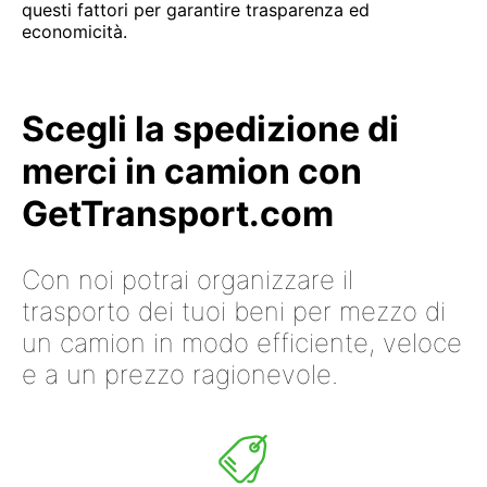
questi fattori per garantire trasparenza ed
economicità.
Scegli la spedizione di
merci in camion con
GetTransport.com
Con noi potrai organizzare il
trasporto dei tuoi beni per mezzo di
un camion in modo efficiente, veloce
e a un prezzo ragionevole.