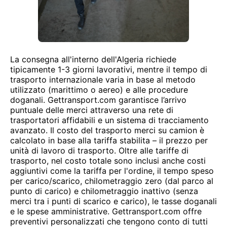
La consegna all'interno dell'Algeria richiede
tipicamente 1-3 giorni lavorativi, mentre il tempo di
trasporto internazionale varia in base al metodo
utilizzato (marittimo o aereo) e alle procedure
doganali. Gettransport.com garantisce l’arrivo
puntuale delle merci attraverso una rete di
trasportatori affidabili e un sistema di tracciamento
avanzato. Il costo del trasporto merci su camion è
calcolato in base alla tariffa stabilita – il prezzo per
unità di lavoro di trasporto. Oltre alle tariffe di
trasporto, nel costo totale sono inclusi anche costi
aggiuntivi come la tariffa per l'ordine, il tempo speso
per carico/scarico, chilometraggio zero (dal parco al
punto di carico) e chilometraggio inattivo (senza
merci tra i punti di scarico e carico), le tasse doganali
e le spese amministrative. Gettransport.com offre
preventivi personalizzati che tengono conto di tutti