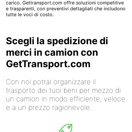
carico. Gettransport.com offre soluzioni competitive
e trasparenti, con preventivi dettagliati che includono
tutte le voci di costo.
Scegli la spedizione di
merci in camion con
GetTransport.com
Con noi potrai organizzare il
trasporto dei tuoi beni per mezzo di
un camion in modo efficiente, veloce
e a un prezzo ragionevole.