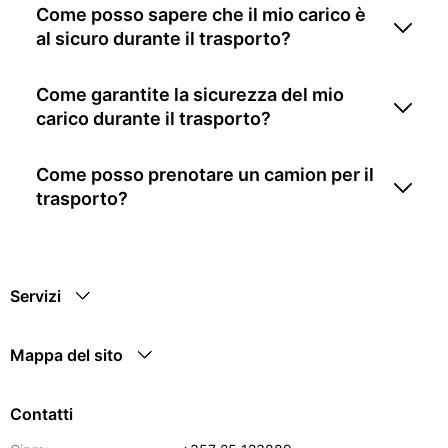
Come posso sapere che il mio carico è
al sicuro durante il trasporto?
Come garantite la sicurezza del mio
carico durante il trasporto?
Come posso prenotare un camion per il
trasporto?
Servizi
Mappa del sito
Contatti