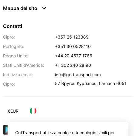
Mappa del sito
Contatti
Cipro:
+357 25 123889
Portogallo:
+351 30 0528110
Regno Unito:
+44 20 4577 1766
Stati Uniti d'America:
+1 302 240 28 90
Indirizzo email:
info@gettransport.com
57 Spyrou Kyprianou
,
Larnaca
6051
Cipro:
€
EUR
GetTransport utilizza cookie e tecnologie simili per