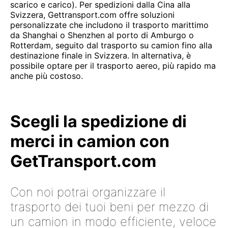
scarico e carico). Per spedizioni dalla Cina alla
Svizzera, Gettransport.com offre soluzioni
personalizzate che includono il trasporto marittimo
da Shanghai o Shenzhen al porto di Amburgo o
Rotterdam, seguito dal trasporto su camion fino alla
destinazione finale in Svizzera. In alternativa, è
possibile optare per il trasporto aereo, più rapido ma
anche più costoso.
Scegli la spedizione di
merci in camion con
GetTransport.com
Con noi potrai organizzare il
trasporto dei tuoi beni per mezzo di
un camion in modo efficiente, veloce