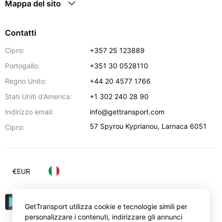
Mappa del sito
Contatti
Cipro:
+357 25 123889
Portogallo:
+351 30 0528110
Regno Unito:
+44 20 4577 1766
Stati Uniti d'America:
+1 302 240 28 90
Indirizzo email:
info@gettransport.com
57 Spyrou Kyprianou
,
Larnaca
6051
Cipro:
€
EUR
GetTransport utilizza cookie e tecnologie simili per
personalizzare i contenuti, indirizzare gli annunci