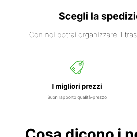
Scegli la spediz
Con noi potrai organizzare il tr
I migliori prezzi
Buon rapporto qualità-prezzo
Cosa dicono i no