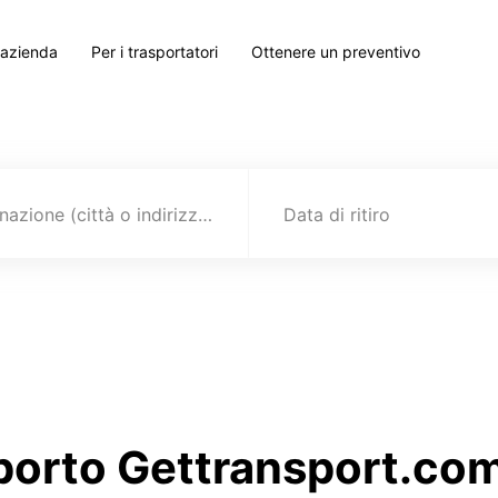
 azienda
Per i trasportatori
Ottenere un preventivo
Destinazione (città o indirizzo)
Data di ritiro
sporto Gettransport.com 