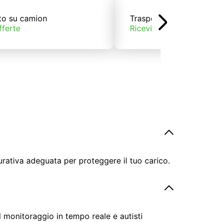
to su camion
Trasporto su treno
fferte
Ricevi offerte
urativa adeguata per proteggere il tuo carico.
il monitoraggio in tempo reale e autisti