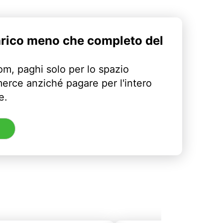
arico meno che completo del
m, paghi solo per lo spazio
erce anziché pagare per l'intero
e.