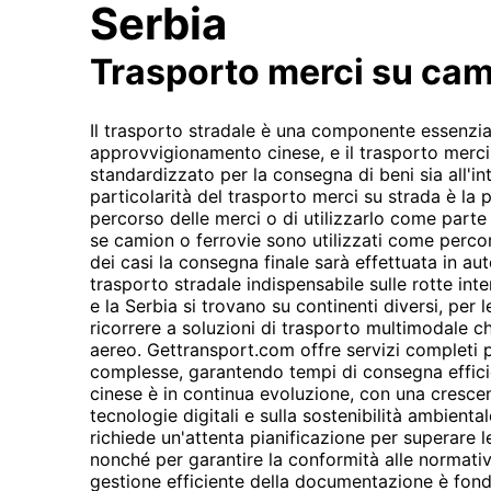
Serbia
Trasporto merci su ca
Il trasporto stradale è una componente essenzia
approvvigionamento cinese, e il trasporto merc
standardizzato per la consegna di beni sia all'in
particolarità del trasporto merci su strada è la po
percorso delle merci o di utilizzarlo come part
se camion o ferrovie sono utilizzati come percor
dei casi la consegna finale sarà effettuata in aut
trasporto stradale indispensabile sulle rotte int
e la Serbia si trovano su continenti diversi, per
ricorrere a soluzioni di trasporto multimodale c
aereo. Gettransport.com offre servizi completi p
complesse, garantendo tempi di consegna efficien
cinese è in continua evoluzione, con una crescent
tecnologie digitali e sulla sostenibilità ambiental
richiede un'attenta pianificazione per superare le 
nonché per garantire la conformità alle normativ
gestione efficiente della documentazione è fonda