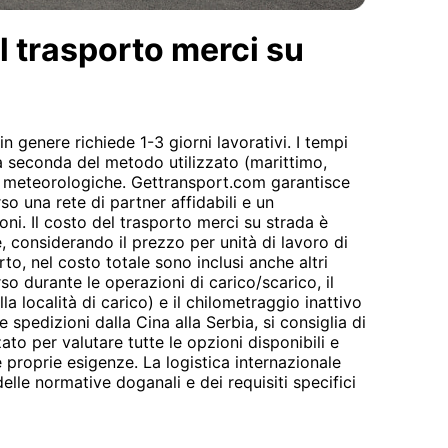
l trasporto merci su
in genere richiede 1-3 giorni lavorativi. I tempi
a seconda del metodo utilizzato (marittimo,
ni meteorologiche. Gettransport.com garantisce
so una rete di partner affidabili e un
ni. Il costo del trasporto merci su strada è
te, considerando il prezzo per unità di lavoro di
orto, nel costo totale sono inclusi anche altri
so durante le operazioni di carico/scarico, il
a località di carico) e il chilometraggio inattivo
le spedizioni dalla Cina alla Serbia, si consiglia di
to per valutare tutte le opzioni disponibili e
e proprie esigenze. La logistica internazionale
le normative doganali e dei requisiti specifici