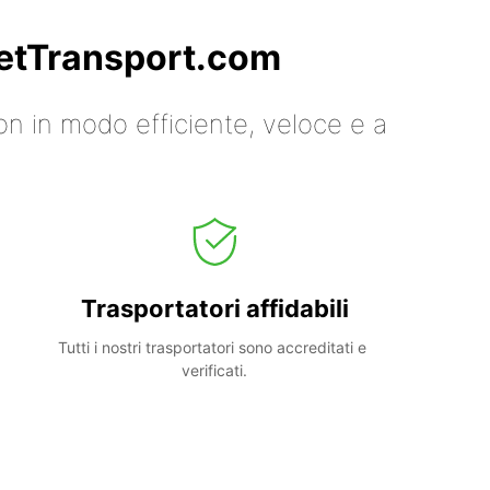
 GetTransport.com
on in modo efficiente, veloce e a
Trasportatori affidabili
Tutti i nostri trasportatori sono accreditati e 
verificati.