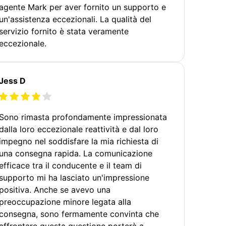
agente Mark per aver fornito un supporto e
un'assistenza eccezionali. La qualità del
servizio fornito è stata veramente
eccezionale.
Jess D
Sono rimasta profondamente impressionata
dalla loro eccezionale reattività e dal loro
impegno nel soddisfare la mia richiesta di
una consegna rapida. La comunicazione
efficace tra il conducente e il team di
supporto mi ha lasciato un'impressione
positiva. Anche se avevo una
preoccupazione minore legata alla
consegna, sono fermamente convinta che
affrontare questa questione porterà a