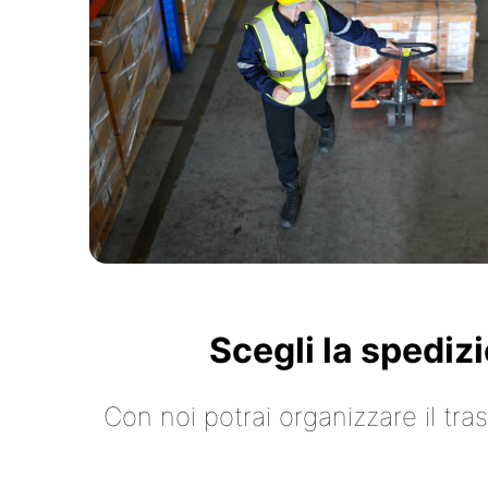
Scegli la spediz
Con noi potrai organizzare il tr