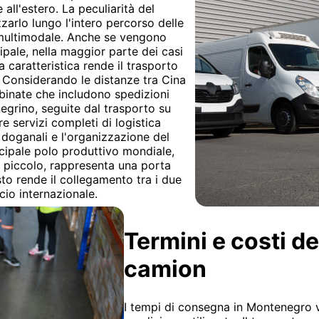
all'estero. La peculiarità del
zzarlo lungo l'intero percorso delle
o multimodale. Anche se vengono
ipale, nella maggior parte dei casi
a caratteristica rende il trasporto
i. Considerando le distanze tra Cina
binate che includono spedizioni
grino, seguite dal trasporto su
e servizi completi di logistica
e doganali e l'organizzazione del
ncipale polo produttivo mondiale,
 piccolo, rappresenta una porta
to rende il collegamento tra i due
io internazionale.
Termini e costi de
camion
I tempi di consegna in Montenegro 