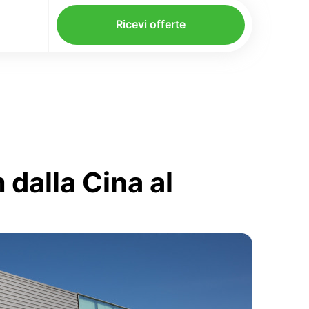
Ricevi offerte
dalla Cina al