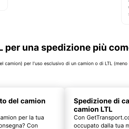
LTL per una spedizione più co
el camion) per l'uso esclusivo di un camion o di LTL (meno
to del camion
Spedizione di c
camion LTL
camion per la tua
Con GetTransport.co
 consegna? Con
occupato dalla tua m