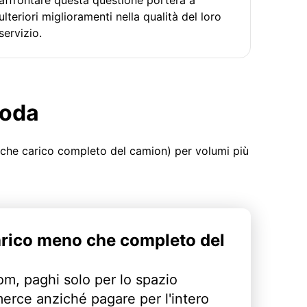
ulteriori miglioramenti nella qualità del loro
servizio.
moda
 che carico completo del camion) per volumi più
arico meno che completo del
m, paghi solo per lo spazio
erce anziché pagare per l'intero