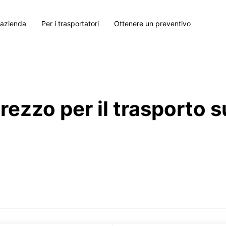
 azienda
Per i trasportatori
Ottenere un preventivo
prezzo per il trasporto