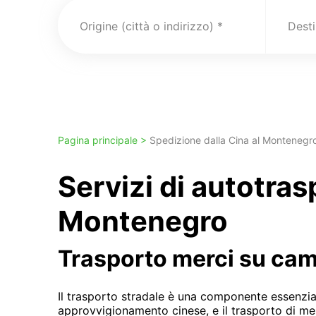
Origine (città o indirizzo)
Pagina principale >
Spedizione dalla Cina al Montenegr
Servizi di autotra
Montenegro
Trasporto merci su ca
Il trasporto stradale è una componente essenzia
approvvigionamento cinese, e il trasporto di m