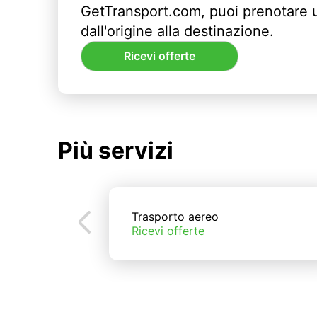
GetTransport.com, puoi prenotare 
dall'origine alla destinazione.
Ricevi offerte
Più servizi
Trasporto aereo
Ricevi offerte