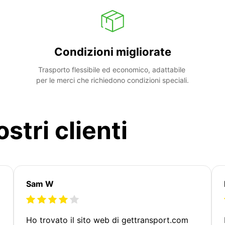
Condizioni migliorate
Trasporto flessibile ed economico, adattabile 
per le merci che richiedono condizioni speciali.
stri clienti
Sam W
Ho trovato il sito web di gettransport.com