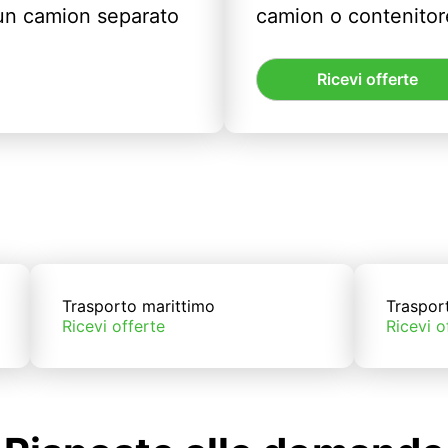
un camion separato
camion o contenitor
Ricevi offerte
Trasporto marittimo
Traspor
Ricevi offerte
Ricevi o