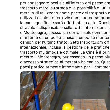
per consegnare beni sia all'interno del paese che 
trasporto merci su strada è la possibilità di utili
merci o di utilizzarlo come parte del trasport
utilizzati camion o ferrovie come percorso princ
la consegna finale sarà effettuata in auto. Quest
stradale indispensabile sulle rotte internazional
e Montenegro, spesso si ricorre a soluzioni com
marittime da un porto cinese a un porto montene
camion per l'ultimo tratto. Gettransport.com offr
internazionale, inclusa la gestione delle pratich
trasporto multimodale ottimale. La Cina è il pri
mentre il Montenegro, pur essendo un paese più
d'accesso strategica al mercato balcanico. Ques
paesi particolarmente importante per il commerc