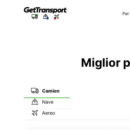
Per
Miglior 
Camion
Nave
Aereo