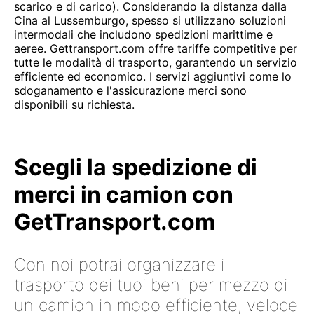
scarico e di carico). Considerando la distanza dalla
Cina al Lussemburgo, spesso si utilizzano soluzioni
intermodali che includono spedizioni marittime e
aeree. Gettransport.com offre tariffe competitive per
tutte le modalità di trasporto, garantendo un servizio
efficiente ed economico. I servizi aggiuntivi come lo
sdoganamento e l'assicurazione merci sono
disponibili su richiesta.
Scegli la spedizione di
merci in camion con
GetTransport.com
Con noi potrai organizzare il
trasporto dei tuoi beni per mezzo di
un camion in modo efficiente, veloce