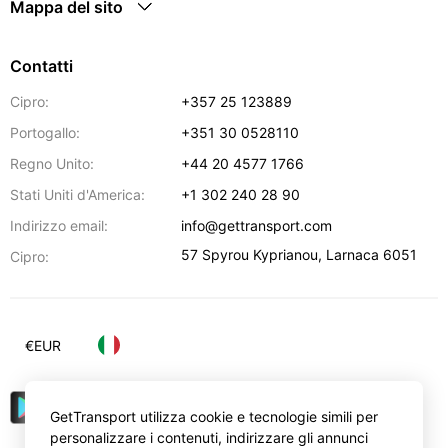
Mappa del sito
Contatti
Cipro:
+357 25 123889
Portogallo:
+351 30 0528110
Regno Unito:
+44 20 4577 1766
Stati Uniti d'America:
+1 302 240 28 90
Indirizzo email:
info@gettransport.com
57 Spyrou Kyprianou
,
Larnaca
6051
Cipro:
€
EUR
GetTransport utilizza cookie e tecnologie simili per
personalizzare i contenuti, indirizzare gli annunci