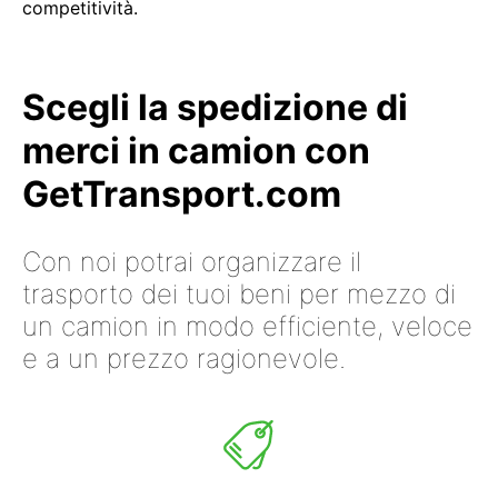
competitività.
Scegli la spedizione di
merci in camion con
GetTransport.com
Con noi potrai organizzare il
trasporto dei tuoi beni per mezzo di
un camion in modo efficiente, veloce
e a un prezzo ragionevole.