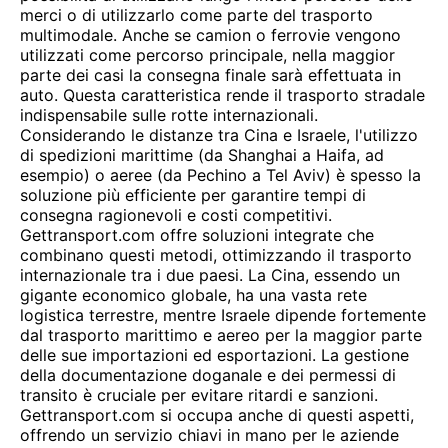
merci o di utilizzarlo come parte del trasporto
multimodale. Anche se camion o ferrovie vengono
utilizzati come percorso principale, nella maggior
parte dei casi la consegna finale sarà effettuata in
auto. Questa caratteristica rende il trasporto stradale
indispensabile sulle rotte internazionali.
Considerando le distanze tra Cina e Israele, l'utilizzo
di spedizioni marittime (da Shanghai a Haifa, ad
esempio) o aeree (da Pechino a Tel Aviv) è spesso la
soluzione più efficiente per garantire tempi di
consegna ragionevoli e costi competitivi.
Gettransport.com offre soluzioni integrate che
combinano questi metodi, ottimizzando il trasporto
internazionale tra i due paesi. La Cina, essendo un
gigante economico globale, ha una vasta rete
logistica terrestre, mentre Israele dipende fortemente
dal trasporto marittimo e aereo per la maggior parte
delle sue importazioni ed esportazioni. La gestione
della documentazione doganale e dei permessi di
transito è cruciale per evitare ritardi e sanzioni.
Gettransport.com si occupa anche di questi aspetti,
offrendo un servizio chiavi in mano per le aziende