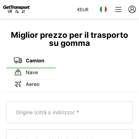
€
EUR
Miglior prezzo per il trasporto
su gomma
Camion
Nave
Aereo
Origine (città o indirizzo)