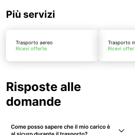
Più servizi
Trasporto aereo
Trasporto m
Ricevi offerte
Ricevi offer
Risposte alle
domande
Come posso sapere che il mio carico è
al sicuro durante il trasporto?