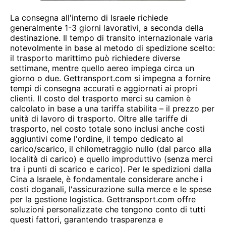
La consegna all'interno di Israele richiede
generalmente 1-3 giorni lavorativi, a seconda della
destinazione. Il tempo di transito internazionale varia
notevolmente in base al metodo di spedizione scelto:
il trasporto marittimo può richiedere diverse
settimane, mentre quello aereo impiega circa un
giorno o due. Gettransport.com si impegna a fornire
tempi di consegna accurati e aggiornati ai propri
clienti. Il costo del trasporto merci su camion è
calcolato in base a una tariffa stabilita – il prezzo per
unità di lavoro di trasporto. Oltre alle tariffe di
trasporto, nel costo totale sono inclusi anche costi
aggiuntivi come l'ordine, il tempo dedicato al
carico/scarico, il chilometraggio nullo (dal parco alla
località di carico) e quello improduttivo (senza merci
tra i punti di scarico e carico). Per le spedizioni dalla
Cina a Israele, è fondamentale considerare anche i
costi doganali, l'assicurazione sulla merce e le spese
per la gestione logistica. Gettransport.com offre
soluzioni personalizzate che tengono conto di tutti
questi fattori, garantendo trasparenza e