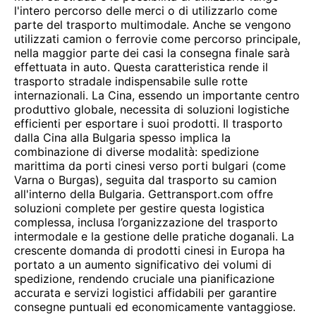
l'intero percorso delle merci o di utilizzarlo come
parte del trasporto multimodale. Anche se vengono
utilizzati camion o ferrovie come percorso principale,
nella maggior parte dei casi la consegna finale sarà
effettuata in auto. Questa caratteristica rende il
trasporto stradale indispensabile sulle rotte
internazionali. La Cina, essendo un importante centro
produttivo globale, necessita di soluzioni logistiche
efficienti per esportare i suoi prodotti. Il trasporto
dalla Cina alla Bulgaria spesso implica la
combinazione di diverse modalità: spedizione
marittima da porti cinesi verso porti bulgari (come
Varna o Burgas), seguita dal trasporto su camion
all'interno della Bulgaria. Gettransport.com offre
soluzioni complete per gestire questa logistica
complessa, inclusa l’organizzazione del trasporto
intermodale e la gestione delle pratiche doganali. La
crescente domanda di prodotti cinesi in Europa ha
portato a un aumento significativo dei volumi di
spedizione, rendendo cruciale una pianificazione
accurata e servizi logistici affidabili per garantire
consegne puntuali ed economicamente vantaggiose.