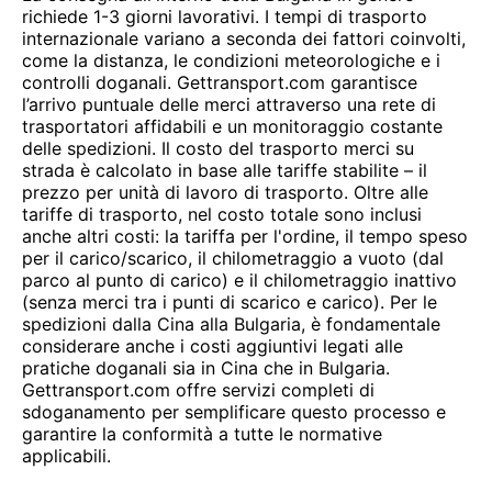
richiede 1-3 giorni lavorativi. I tempi di trasporto
internazionale variano a seconda dei fattori coinvolti,
come la distanza, le condizioni meteorologiche e i
controlli doganali. Gettransport.com garantisce
l’arrivo puntuale delle merci attraverso una rete di
trasportatori affidabili e un monitoraggio costante
delle spedizioni. Il costo del trasporto merci su
strada è calcolato in base alle tariffe stabilite – il
prezzo per unità di lavoro di trasporto. Oltre alle
tariffe di trasporto, nel costo totale sono inclusi
anche altri costi: la tariffa per l'ordine, il tempo speso
per il carico/scarico, il chilometraggio a vuoto (dal
parco al punto di carico) e il chilometraggio inattivo
(senza merci tra i punti di scarico e carico). Per le
spedizioni dalla Cina alla Bulgaria, è fondamentale
considerare anche i costi aggiuntivi legati alle
pratiche doganali sia in Cina che in Bulgaria.
Gettransport.com offre servizi completi di
sdoganamento per semplificare questo processo e
garantire la conformità a tutte le normative
applicabili.