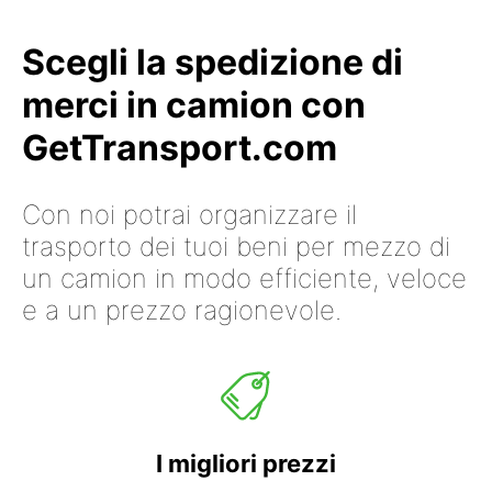
Scegli la spedizione di
merci in camion con
GetTransport.com
Con noi potrai organizzare il
trasporto dei tuoi beni per mezzo di
un camion in modo efficiente, veloce
e a un prezzo ragionevole.
I migliori prezzi