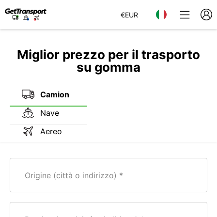
€
EUR
Miglior prezzo per il trasporto
su gomma
Camion
Nave
Aereo
Origine (città o indirizzo)