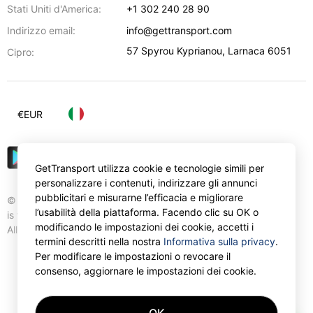
Stati Uniti d'America:
+1 302 240 28 90
Indirizzo email:
info@gettransport.com
57 Spyrou Kyprianou
,
Larnaca
6051
Cipro:
€
EUR
GetTransport utilizza cookie e tecnologie simili per
personalizzare i contenuti, indirizzare gli annunci
pubblicitari e misurarne l’efficacia e migliorare
© Gettransport International Limited. GetTransport®
l’usabilità della piattaforma. Facendo clic su OK o
is trademark of Gettransport International Limited.
modificando le impostazioni dei cookie, accetti i
All rights reserved.
termini descritti nella nostra
Informativa sulla privacy
.
Per modificare le impostazioni o revocare il
consenso, aggiornare le impostazioni dei cookie.