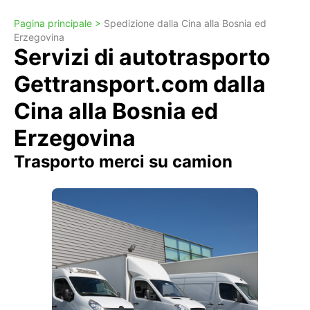
Pagina principale >
Spedizione dalla Cina alla Bosnia ed
Erzegovina
Servizi di autotrasporto
Gettransport.com dalla
Cina alla Bosnia ed
Erzegovina
Trasporto merci su camion