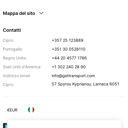
Mappa del sito
Contatti
Cipro:
+357 25 123889
Portogallo:
+351 30 0528110
Regno Unito:
+44 20 4577 1766
Stati Uniti d'America:
+1 302 240 28 90
Indirizzo email:
info@gettransport.com
57 Spyrou Kyprianou
,
Larnaca
6051
Cipro:
€
EUR