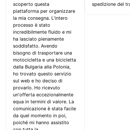
scoperto questa 
spedizione del tr
piattaforma per organizzare 
la mia consegna. L'intero 
processo è stato 
incredibilmente fluido e mi 
ha lasciato pienamente 
soddisfatto. Avendo 
bisogno di trasportare una 
motocicletta e una bicicletta 
dalla Bulgaria alla Polonia, 
ho trovato questo servizio 
sul web e ho deciso di 
provarlo. Ho ricevuto 
un'offerta eccezionalmente 
equa in termini di valore. La 
comunicazione è stata facile 
da quel momento in poi, 
poiché mi hanno assistito 
con tutta la 