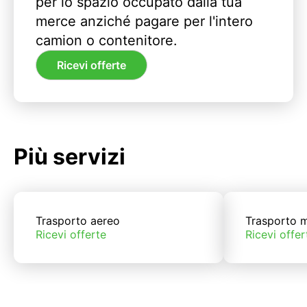
per lo spazio occupato dalla tua
merce anziché pagare per l'intero
camion o contenitore.
Ricevi offerte
Più servizi
Trasporto aereo
Trasporto m
Ricevi offerte
Ricevi offer