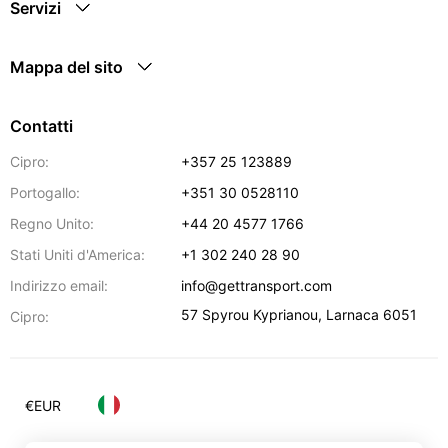
Servizi
Mappa del sito
Contatti
Cipro:
+357 25 123889
Portogallo:
+351 30 0528110
Regno Unito:
+44 20 4577 1766
Stati Uniti d'America:
+1 302 240 28 90
Indirizzo email:
info@gettransport.com
57 Spyrou Kyprianou
,
Larnaca
6051
Cipro:
€
EUR