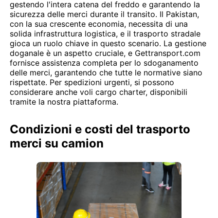
gestendo l'intera catena del freddo e garantendo la
sicurezza delle merci durante il transito. Il Pakistan,
con la sua crescente economia, necessita di una
solida infrastruttura logistica, e il trasporto stradale
gioca un ruolo chiave in questo scenario. La gestione
doganale è un aspetto cruciale, e Gettransport.com
fornisce assistenza completa per lo sdoganamento
delle merci, garantendo che tutte le normative siano
rispettate. Per spedizioni urgenti, si possono
considerare anche voli cargo charter, disponibili
tramite la nostra piattaforma.
Condizioni e costi del trasporto
merci su camion