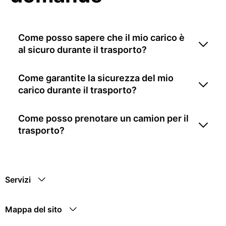
Come posso sapere che il mio carico è
al sicuro durante il trasporto?
Come garantite la sicurezza del mio
carico durante il trasporto?
Come posso prenotare un camion per il
trasporto?
Servizi
Mappa del sito