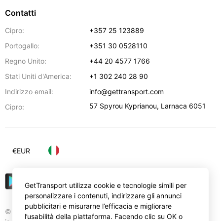
Contatti
Cipro:
+357 25 123889
Portogallo:
+351 30 0528110
Regno Unito:
+44 20 4577 1766
Stati Uniti d'America:
+1 302 240 28 90
Indirizzo email:
info@gettransport.com
57 Spyrou Kyprianou
,
Larnaca
6051
Cipro:
€
EUR
GetTransport utilizza cookie e tecnologie simili per
personalizzare i contenuti, indirizzare gli annunci
pubblicitari e misurarne l’efficacia e migliorare
© Gettransport International Limited. GetTransport®
l’usabilità della piattaforma. Facendo clic su OK o