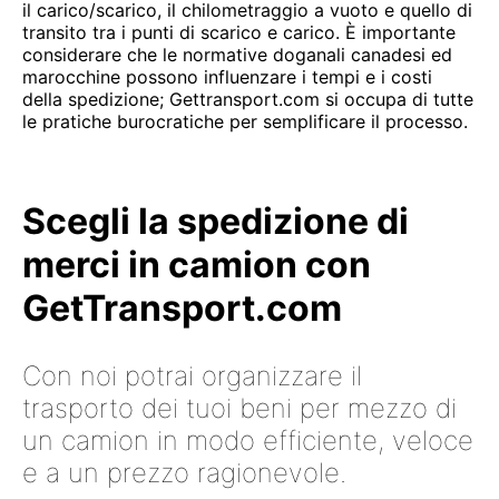
il carico/scarico, il chilometraggio a vuoto e quello di
transito tra i punti di scarico e carico. È importante
considerare che le normative doganali canadesi ed
marocchine possono influenzare i tempi e i costi
della spedizione; Gettransport.com si occupa di tutte
le pratiche burocratiche per semplificare il processo.
Scegli la spedizione di
merci in camion con
GetTransport.com
Con noi potrai organizzare il
trasporto dei tuoi beni per mezzo di
un camion in modo efficiente, veloce
e a un prezzo ragionevole.