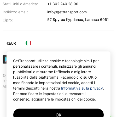
Stati Uniti d'America:
+1 302 240 28 90
Indirizzo email:
info@gettransport.com
57 Spyrou Kyprianou
,
Larnaca
6051
Cipro:
€
EUR
GetTransport utilizza cookie e tecnologie simili per
personalizzare i contenuti, indirizzare gli annunci
pubblicitari e misurarne l’efficacia e migliorare
© Gettransport International Limited. GetTransport®
l’usabilità della piattaforma. Facendo clic su OK o
is trademark of Gettransport International Limited.
modificando le impostazioni dei cookie, accetti i
All rights reserved.
termini descritti nella nostra
Informativa sulla privacy
.
Per modificare le impostazioni o revocare il
consenso, aggiornare le impostazioni dei cookie.
OK