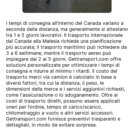
I tempi di consegna all’interno del Canada variano a
seconda della distanza, ma generalmente si attestano
tra 1 e 5 giorni lavorativi. Il trasporto internazionale
dal Canada alla Malesia richiede una pianificazione
più accurata; il trasporto marittimo può richiedere da
3 a 6 settimane, mentre il trasporto aereo può
impiegare dai 2 ai 5 giorni. Gettransport.com offre
soluzioni personalizzate per ottimizzare i tempi di
consegna e ridurre al minimo i ritardi. Il costo del
trasporto merci via camion è calcolato in base a
diversi fattori, tra cui la distanza, il peso, le
dimensioni della merce e i servizi aggiuntivi richiesti,
come l'assicurazione o lo sdoganamento. Oltre ai
costi di trasporto diretti, possono essere applicati
oneri per l’ordine, tempo di carico/scarico,
chilometraggio a vuoto e altri servizi accessori.
Gettransport.com fornisce preventivi trasparenti e
dettagliati, in modo da evitare sorprese.