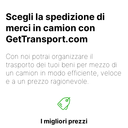
Scegli la spedizione di
merci in camion con
GetTransport.com
Con noi potrai organizzare il
trasporto dei tuoi beni per mezzo di
un camion in modo efficiente, veloce
e a un prezzo ragionevole.
I migliori prezzi