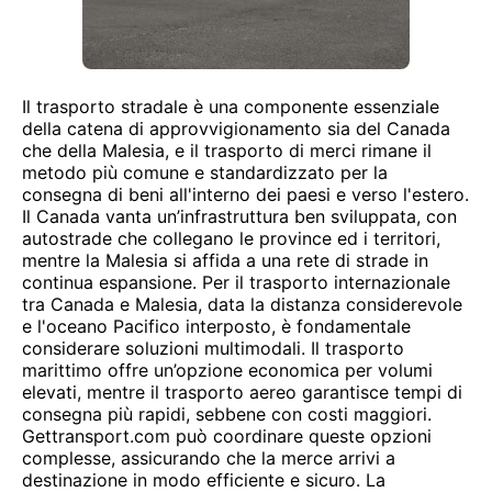
Il trasporto stradale è una componente essenziale
della catena di approvvigionamento sia del Canada
che della Malesia, e il trasporto di merci rimane il
metodo più comune e standardizzato per la
consegna di beni all'interno dei paesi e verso l'estero.
Il Canada vanta un’infrastruttura ben sviluppata, con
autostrade che collegano le province ed i territori,
mentre la Malesia si affida a una rete di strade in
continua espansione. Per il trasporto internazionale
tra Canada e Malesia, data la distanza considerevole
e l'oceano Pacifico interposto, è fondamentale
considerare soluzioni multimodali. Il trasporto
marittimo offre un’opzione economica per volumi
elevati, mentre il trasporto aereo garantisce tempi di
consegna più rapidi, sebbene con costi maggiori.
Gettransport.com può coordinare queste opzioni
complesse, assicurando che la merce arrivi a
destinazione in modo efficiente e sicuro. La