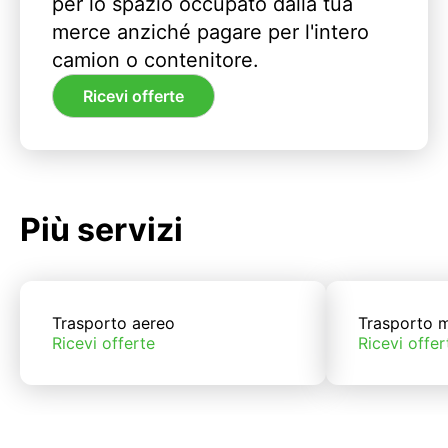
per lo spazio occupato dalla tua
merce anziché pagare per l'intero
camion o contenitore.
Ricevi offerte
Più servizi
Trasporto aereo
Trasporto m
Ricevi offerte
Ricevi offer