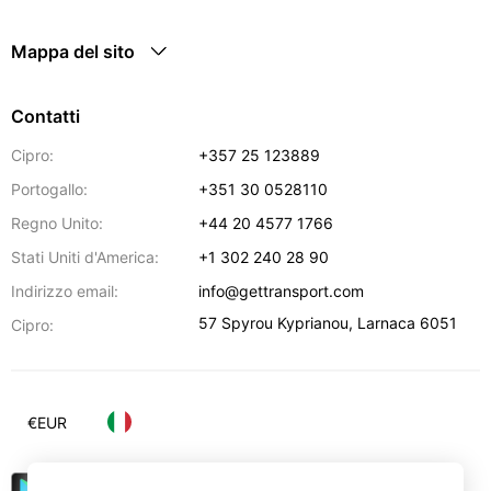
Mappa del sito
Contatti
Cipro:
+357 25 123889
Portogallo:
+351 30 0528110
Regno Unito:
+44 20 4577 1766
Stati Uniti d'America:
+1 302 240 28 90
Indirizzo email:
info@gettransport.com
57 Spyrou Kyprianou
,
Larnaca
6051
Cipro:
€
EUR