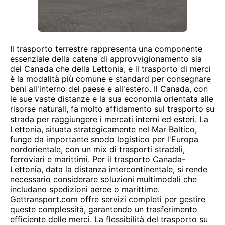
Il trasporto terrestre rappresenta una componente
essenziale della catena di approvvigionamento sia
del Canada che della Lettonia, e il trasporto di merci
è la modalità più comune e standard per consegnare
beni all'interno del paese e all'estero. Il Canada, con
le sue vaste distanze e la sua economia orientata alle
risorse naturali, fa molto affidamento sul trasporto su
strada per raggiungere i mercati interni ed esteri. La
Lettonia, situata strategicamente nel Mar Baltico,
funge da importante snodo logistico per l'Europa
nordorientale, con un mix di trasporti stradali,
ferroviari e marittimi. Per il trasporto Canada-
Lettonia, data la distanza intercontinentale, si rende
necessario considerare soluzioni multimodali che
includano spedizioni aeree o marittime.
Gettransport.com offre servizi completi per gestire
queste complessità, garantendo un trasferimento
efficiente delle merci. La flessibilità del trasporto su