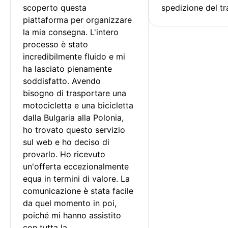
scoperto questa 
spedizione del tr
piattaforma per organizzare 
la mia consegna. L'intero 
processo è stato 
incredibilmente fluido e mi 
ha lasciato pienamente 
soddisfatto. Avendo 
bisogno di trasportare una 
motocicletta e una bicicletta 
dalla Bulgaria alla Polonia, 
ho trovato questo servizio 
sul web e ho deciso di 
provarlo. Ho ricevuto 
un'offerta eccezionalmente 
equa in termini di valore. La 
comunicazione è stata facile 
da quel momento in poi, 
poiché mi hanno assistito 
con tutta la 