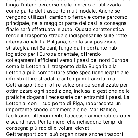
lungo l'intero percorso delle merci o di utilizzarlo
come parte del trasporto multimodale. Anche se
vengono utilizzati camion o ferrovie come percorso
principale, nella maggior parte dei casi la consegna
finale sarà effettuata in auto. Questa caratteristica
rende il trasporto stradale indispensabile sulle rotte
internazionali. La Bulgaria, con la sua posizione
strategica nei Balcani, funge da importante hub
logistico per l'Europa orientale, offrendo
collegamenti efficienti verso i paesi del nord Europa
come la Lettonia. Il trasporto dalla Bulgaria alla
Lettonia può comportare sfide specifiche legate alle
infrastrutture stradali e ai tempi di transito, ma
Gettransport.com offre soluzioni personalizzate per
ottimizzare ogni spedizione, inclusa la gestione delle
pratiche doganali necessarie per entrambi i paesi. La
Lettonia, con il suo porto di Riga, rappresenta un
importante snodo commerciale nel Mar Baltico,
facilitando ulteriormente l'accesso ai mercati europei
e scandinavi. Per le merci che richiedono tempi di
consegna più rapidi o volumi elevati,
Gettransport.com può organizzare anche trasporti