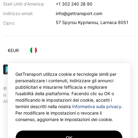
Stati Uniti d'America:
+1 302 240 28 90
Indirizzo email:
info@gettransport.com
57 Spyrou Kyprianou
,
Larnaca
6051
Cipro:
€
EUR
GetTransport utilizza cookie e tecnologie simili per
personalizzare i contenuti, indirizzare gli annunci
pubblicitari e misurarne l’efficacia e migliorare
© Gettransport International Limited. GetTransport®
l’usabilità della piattaforma. Facendo clic su OK o
is trademark of Gettransport International Limited.
modificando le impostazioni dei cookie, accetti i
All rights reserved.
termini descritti nella nostra
Informativa sulla privacy
.
Per modificare le impostazioni o revocare il
consenso, aggiornare le impostazioni dei cookie.