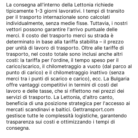
La consegna all'interno della Lettonia richiede
tipicamente 1-3 giorni lavorativi. I tempi di transito
per il trasporto internazionale sono calcolati
individualmente, senza medie fisse. Tuttavia, i nostri
vettori possono garantire l'arrivo puntuale delle
merci. Il costo del trasporto merci su strada è
determinato in base alla tariffa stabilita – il prezzo
per unità di lavoro di trasporto. Oltre alle tariffe di
trasporto, nel costo totale sono inclusi anche altri
costi: la tariffa per l'ordine, il tempo speso per il
carico/scarico, il chilometraggio a vuoto (dal parco al
punto di carico) e il chilometraggio inattivo (senza
merci tra i punti di scarico e carico), ecc. La Bulgaria
offre vantaggi competitivi in termini di costi del
lavoro e delle tasse, che si riflettono nei prezzi dei
servizi di trasporto. La Lettonia, d'altro canto,
beneficia di una posizione strategica per l'accesso ai
mercati scandinavi e baltici. Gettransport.com
gestisce tutte le complessità logistiche, garantendo
trasparenza sui costi e ottimizzando i tempi di
consegna.