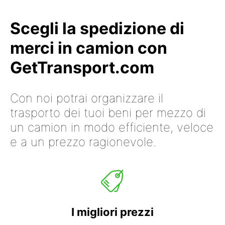
Scegli la spedizione di
merci in camion con
GetTransport.com
Con noi potrai organizzare il
trasporto dei tuoi beni per mezzo di
un camion in modo efficiente, veloce
e a un prezzo ragionevole.
I migliori prezzi