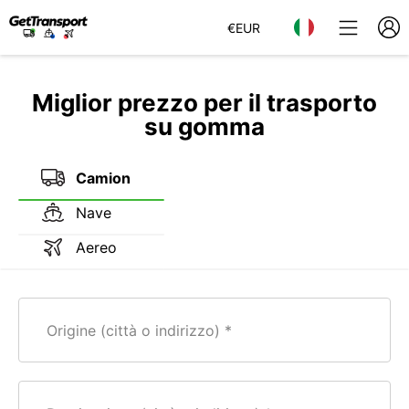
€
EUR
Miglior prezzo per il trasporto
su gomma
Camion
Nave
Aereo
Origine (città o indirizzo)