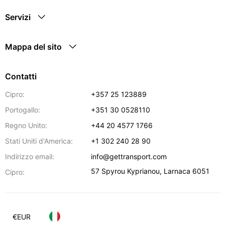
Servizi
Mappa del sito
Contatti
Cipro:
+357 25 123889
Portogallo:
+351 30 0528110
Regno Unito:
+44 20 4577 1766
Stati Uniti d'America:
+1 302 240 28 90
Indirizzo email:
info@gettransport.com
57 Spyrou Kyprianou
,
Larnaca
6051
Cipro:
€
EUR