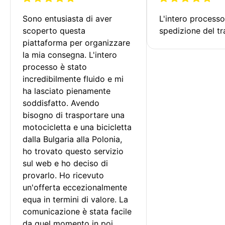
Sono entusiasta di aver 
L'intero processo
scoperto questa 
spedizione del tr
piattaforma per organizzare 
la mia consegna. L'intero 
processo è stato 
incredibilmente fluido e mi 
ha lasciato pienamente 
soddisfatto. Avendo 
bisogno di trasportare una 
motocicletta e una bicicletta 
dalla Bulgaria alla Polonia, 
ho trovato questo servizio 
sul web e ho deciso di 
provarlo. Ho ricevuto 
un'offerta eccezionalmente 
equa in termini di valore. La 
comunicazione è stata facile 
da quel momento in poi, 