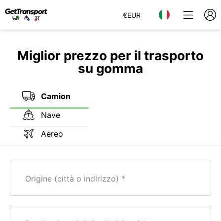
€
EUR
Miglior prezzo per il trasporto
su gomma
Camion
Nave
Aereo
Origine (città o indirizzo)