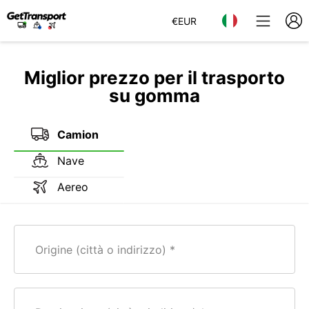
€
EUR
Miglior prezzo per il trasporto
su gomma
Camion
Nave
Aereo
Origine (città o indirizzo)