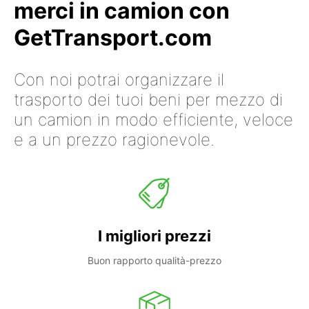
merci in camion con
GetTransport.com
Con noi potrai organizzare il
trasporto dei tuoi beni per mezzo di
un camion in modo efficiente, veloce
e a un prezzo ragionevole.
I migliori prezzi
Buon rapporto qualità-prezzo