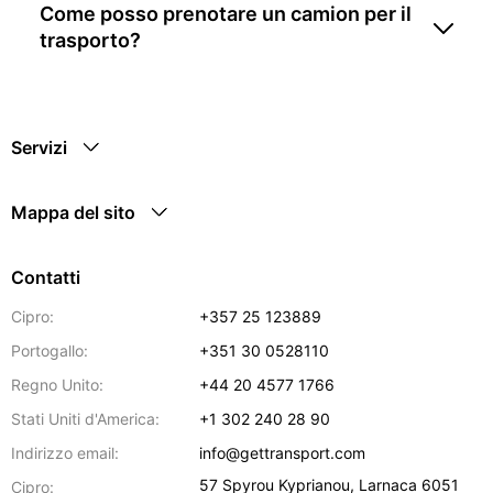
Come posso prenotare un camion per il
trasporto?
Servizi
Mappa del sito
Contatti
Cipro:
+357 25 123889
Portogallo:
+351 30 0528110
Regno Unito:
+44 20 4577 1766
Stati Uniti d'America:
+1 302 240 28 90
Indirizzo email:
info@gettransport.com
57 Spyrou Kyprianou
,
Larnaca
6051
Cipro: