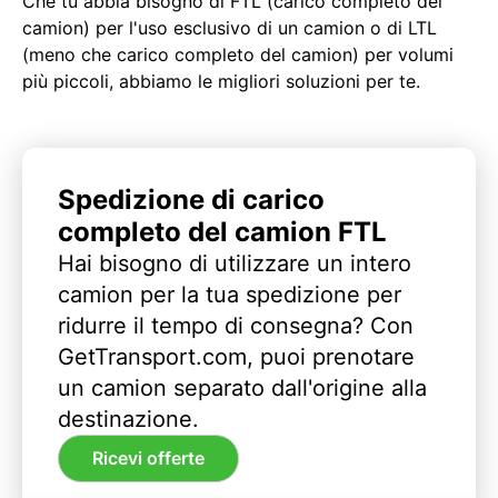
Che tu abbia bisogno di FTL (carico completo del
camion) per l'uso esclusivo di un camion o di LTL
(meno che carico completo del camion) per volumi
più piccoli, abbiamo le migliori soluzioni per te.
Spedizione di carico
completo del camion FTL
Hai bisogno di utilizzare un intero
camion per la tua spedizione per
ridurre il tempo di consegna? Con
GetTransport.com, puoi prenotare
un camion separato dall'origine alla
destinazione.
Ricevi offerte