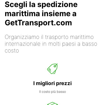
Scegli la spedizione
marittima insieme a
GetTransport.com
Organizziamo il trasporto marittimo
internazionale in molti paesi a basso
costo
I migliori prezzi
Il costo più basso