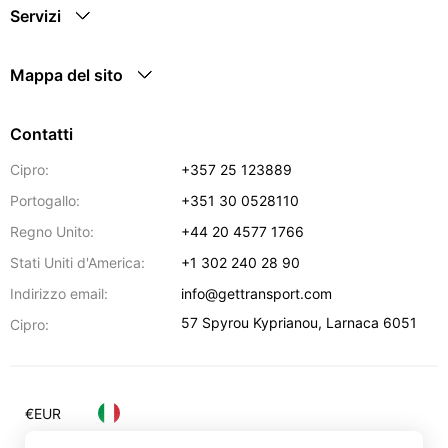
Servizi
Mappa del sito
Contatti
Cipro:
+357 25 123889
Portogallo:
+351 30 0528110
Regno Unito:
+44 20 4577 1766
Stati Uniti d'America:
+1 302 240 28 90
Indirizzo email:
info@gettransport.com
57 Spyrou Kyprianou
,
Larnaca
6051
Cipro:
€
EUR