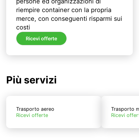
persone ed organizzazioni di
riempire container con la propria
merce, con conseguenti risparmi sui
costi
Ricevi offerte
Più servizi
Trasporto aereo
Trasporto m
Ricevi offerte
Ricevi offer