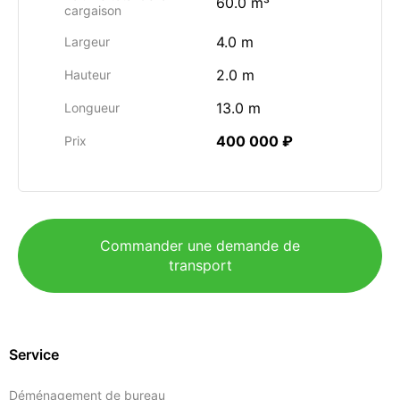
60.0 m³
cargaison
4.0 m
Largeur
2.0 m
Hauteur
13.0 m
Longueur
400 000 ₽
Prix
Commander une demande de
transport
Service
Déménagement de bureau