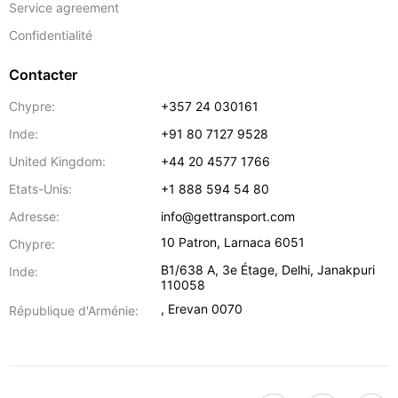
Service agreement
Confidentialité
Contacter
Chypre:
+357 24 030161
Inde:
+91 80 7127 9528
United Kingdom:
+44 20 4577 1766
Etats-Unis:
+1 888 594 54 80
Adresse:
info@gettransport.com
10 Patron
,
Larnaca
6051
Chypre:
B1/638 A, 3e Étage
,
Delhi
,
Janakpuri
Inde:
110058
,
Erevan
0070
République d'Arménie: