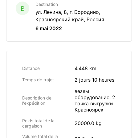
Destination
B
ул. Ленина, 8, г. Бородино,
Красноярский край, Россия
6 mai 2022
4 448 km
Distance
2 jours 10 heures
Temps de trajet
везем
оборудование, 2
Description de
l'expédition
точка выгрузки
Красноярск
Poids total de la
20000.0 kg
cargaison
Volume total de la