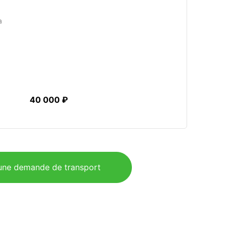
a
40 000 ₽
ne demande de transport