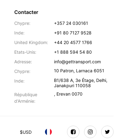
Contacter
Chypre:
+357 24 030161
Inde:
+91 80 7127 9528
United Kingdom:
+44 20 4577 1766
Etats-Unis:
+1 888 594 54 80
Adresse:
info@gettransport.com
10 Patron
,
Larnaca
6051
Chypre:
B1/638 A, 3e Étage
,
Delhi
,
Inde:
Janakpuri
110058
,
Erevan
0070
République
d'Arménie:
$
USD