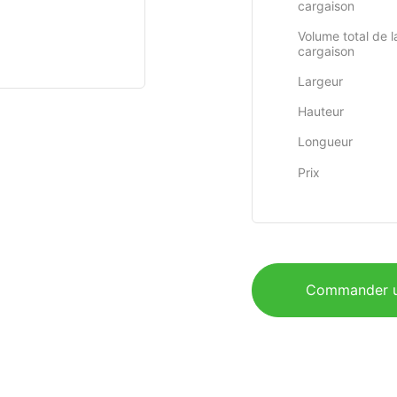
cargaison
Volume total de l
cargaison
Largeur
Hauteur
Longueur
Prix
Commander u