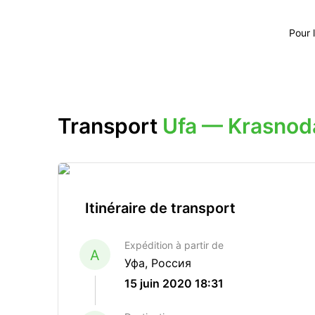
Pour 
Transport
Ufa — Krasnod
Itinéraire de transport
Expédition à partir de
A
Уфа, Россия
15 juin 2020 18:31