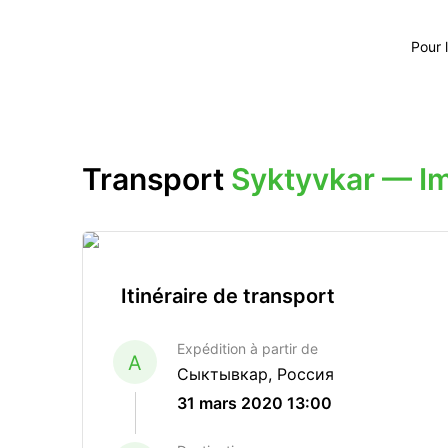
Pour 
Transport
Syktyvkar — I
Itinéraire de transport
Expédition à partir de
A
Сыктывкар, Россия
31 mars 2020 13:00