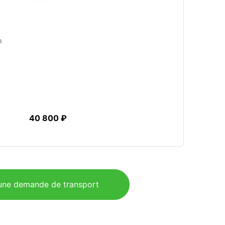
a
40 800 ₽
ne demande de transport