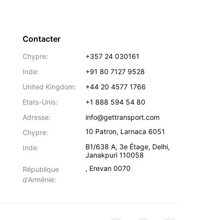
Contacter
Chypre:
+357 24 030161
Inde:
+91 80 7127 9528
United Kingdom:
+44 20 4577 1766
Etats-Unis:
+1 888 594 54 80
Adresse:
info@gettransport.com
10 Patron
,
Larnaca
6051
Chypre:
B1/638 A, 3e Étage
,
Delhi
,
Inde:
Janakpuri
110058
,
Erevan
0070
République
d'Arménie: