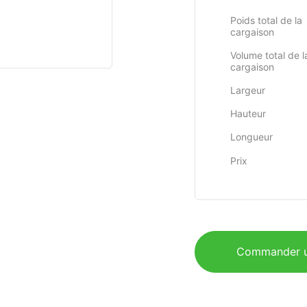
Poids total de la
cargaison
Volume total de l
cargaison
Largeur
Hauteur
Longueur
Prix
Commander u