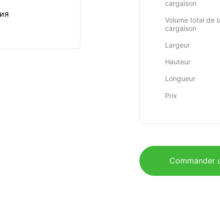
cargaison
сия
Volume total de l
cargaison
Largeur
Hauteur
Longueur
Prix
Commander u