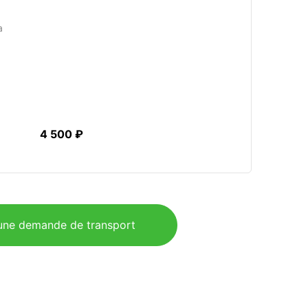
a
4 500 ₽
ne demande de transport