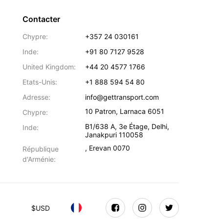
Contacter
Chypre:
+357 24 030161
Inde:
+91 80 7127 9528
United Kingdom:
+44 20 4577 1766
Etats-Unis:
+1 888 594 54 80
Adresse:
info@gettransport.com
10 Patron
,
Larnaca
6051
Chypre:
B1/638 A, 3e Étage
,
Delhi
,
Inde:
Janakpuri
110058
,
Erevan
0070
République
d'Arménie:
$
USD