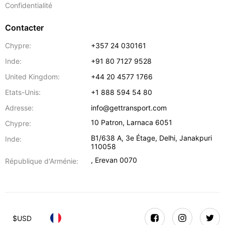
Confidentialité
Contacter
Chypre:
+357 24 030161
Inde:
+91 80 7127 9528
United Kingdom:
+44 20 4577 1766
Etats-Unis:
+1 888 594 54 80
Adresse:
info@gettransport.com
10 Patron
,
Larnaca
6051
Chypre:
B1/638 A, 3e Étage
,
Delhi
,
Janakpuri
Inde:
110058
,
Erevan
0070
République d'Arménie:
$
USD