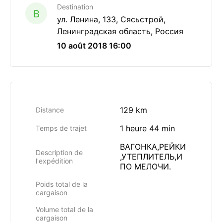
Destination
B
ул. Ленина, 133, Сясьстрой,
Ленинградская область, Россия
10 août 2018 16:00
129 km
Distance
1 heure 44 min
Temps de trajet
ВАГОНКА,РЕЙКИ
Description de
,УТЕПЛИТЕЛЬ,И
l'expédition
ПО МЕЛОЧИ.
Poids total de la
cargaison
Volume total de la
cargaison