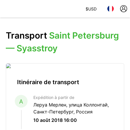
$
USD
Transport
Saint Petersburg
— Syasstroy
Itinéraire de transport
Expédition à partir de
A
Леруа Мерлен, улица Коллонтай,
Санкт-Петербург, Россия
10 août 2018 16:00