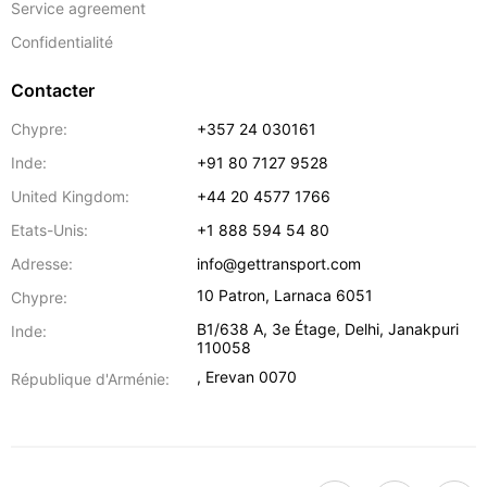
Service agreement
Confidentialité
Contacter
Chypre:
+357 24 030161
Inde:
+91 80 7127 9528
United Kingdom:
+44 20 4577 1766
Etats-Unis:
+1 888 594 54 80
Adresse:
info@gettransport.com
10 Patron
,
Larnaca
6051
Chypre:
B1/638 A, 3e Étage
,
Delhi
,
Janakpuri
Inde:
110058
,
Erevan
0070
République d'Arménie: