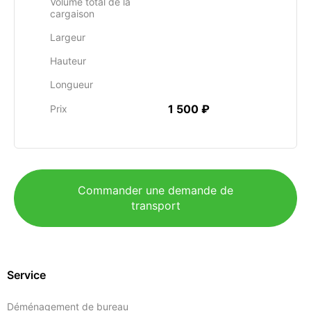
Volume total de la
cargaison
Largeur
Hauteur
Longueur
1 500 ₽
Prix
Commander une demande de
transport
Service
Déménagement de bureau