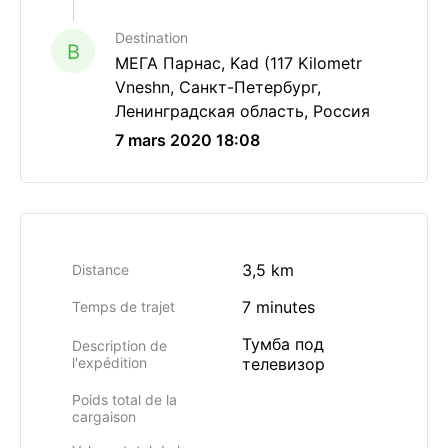
Destination
B
МЕГА Парнас, Kad (117 Kilometr
Vneshn, Санкт-Петербург,
Ленинградская область, Россия
7 mars 2020 18:08
3,5 km
Distance
7 minutes
Temps de trajet
Тумба под
Description de
l'expédition
телевизор
Poids total de la
cargaison