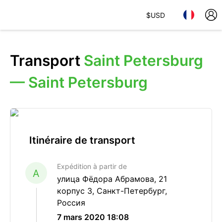
$
USD
Transport
Saint Petersburg
— Saint Petersburg
Itinéraire de transport
Expédition à partir de
A
улица Фёдора Абрамова, 21
корпус 3, Санкт-Петербург,
Россия
7 mars 2020 18:08