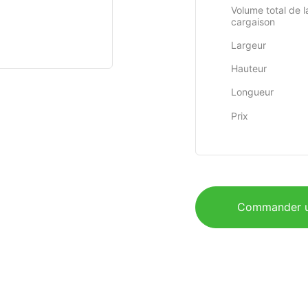
Volume total de l
cargaison
Largeur
Hauteur
Longueur
Prix
Commander u