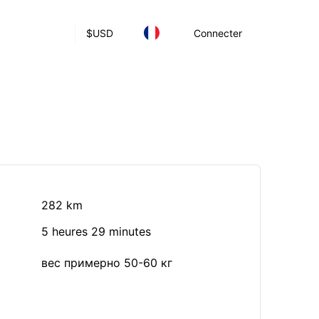
$
USD
Connecter
282 km
5 heures 29 minutes
вес примерно 50-60 кг