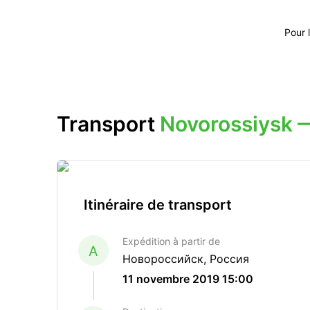
Pour 
Transport
Novorossiysk 
Itinéraire de transport
Expédition à partir de
A
Новороссийск, Россия
11 novembre 2019 15:00