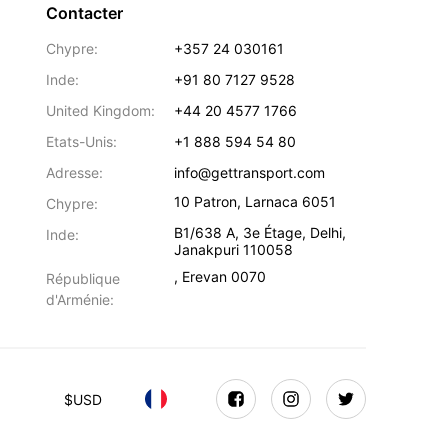
Contacter
Chypre:
+357 24 030161
Inde:
+91 80 7127 9528
United Kingdom:
+44 20 4577 1766
Etats-Unis:
+1 888 594 54 80
Adresse:
info@gettransport.com
10 Patron
,
Larnaca
6051
Chypre:
B1/638 A, 3e Étage
,
Delhi
,
Inde:
Janakpuri
110058
,
Erevan
0070
République
d'Arménie:
$
USD