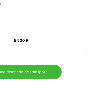
a
5 500 ₽
ne demande de transport