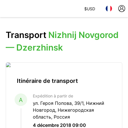
$
USD
Transport
Nizhnij Novgorod
— Dzerzhinsk
Itinéraire de transport
Expédition à partir de
A
ул. Героя Попова, 39/1, Нижний
Новгород, Нижегородская
область, Россия
4 décembre 2018 09:00