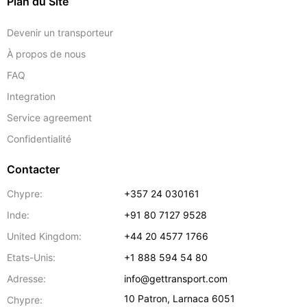
Plan du Site
Devenir un transporteur
À propos de nous
FAQ
Integration
Service agreement
Confidentialité
Contacter
Chypre:
+357 24 030161
Inde:
+91 80 7127 9528
United Kingdom:
+44 20 4577 1766
Etats-Unis:
+1 888 594 54 80
Adresse:
info@gettransport.com
10 Patron
,
Larnaca
6051
Chypre: