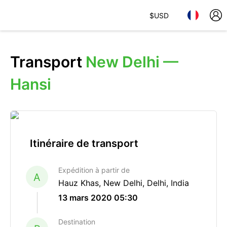
$
USD
Transport
New Delhi —
Hansi
Itinéraire de transport
Expédition à partir de
A
Hauz Khas, New Delhi, Delhi, India
13 mars 2020 05:30
Destination