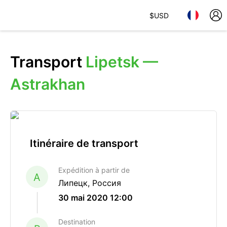
$
USD
Transport
Lipetsk —
Astrakhan
Itinéraire de transport
Expédition à partir de
A
Липецк, Россия
30 mai 2020 12:00
Destination