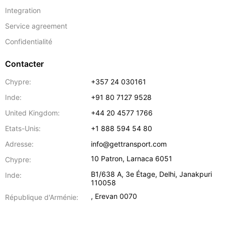
Integration
Service agreement
Confidentialité
Contacter
Chypre:
+357 24 030161
Inde:
+91 80 7127 9528
United Kingdom:
+44 20 4577 1766
Etats-Unis:
+1 888 594 54 80
Adresse:
info@gettransport.com
10 Patron
,
Larnaca
6051
Chypre:
B1/638 A, 3e Étage
,
Delhi
,
Janakpuri
Inde:
110058
,
Erevan
0070
République d'Arménie: