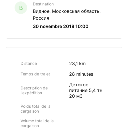
Destination
B
Видное, Московская область,
Россия
30 novembre 2018 10:00
23,1 km
Distance
28 minutes
Temps de trajet
Детское
Description de
питание 5,4 тн
l'expédition
20 м3
Poids total de la
cargaison
Volume total de la
cargaison