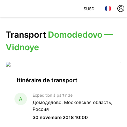
$
USD
Transport
Domodedovo —
Vidnoye
Itinéraire de transport
Expédition à partir de
A
Домодедово, Московская область,
Россия
30 novembre 2018 10:00