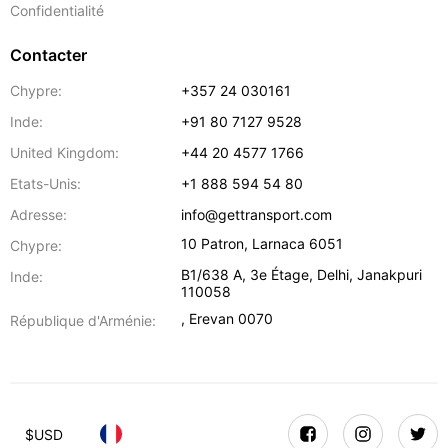
Confidentialité
Contacter
Chypre:
+357 24 030161
Inde:
+91 80 7127 9528
United Kingdom:
+44 20 4577 1766
Etats-Unis:
+1 888 594 54 80
Adresse:
info@gettransport.com
10 Patron
,
Larnaca
6051
Chypre:
B1/638 A, 3e Étage
,
Delhi
,
Janakpuri
Inde:
110058
,
Erevan
0070
République d'Arménie:
$
USD