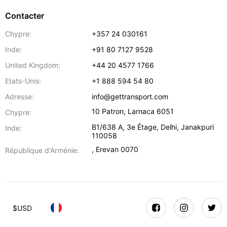
Contacter
Chypre:
+357 24 030161
Inde:
+91 80 7127 9528
United Kingdom:
+44 20 4577 1766
Etats-Unis:
+1 888 594 54 80
Adresse:
info@gettransport.com
10 Patron
,
Larnaca
6051
Chypre:
B1/638 A, 3e Étage
,
Delhi
,
Janakpuri
Inde:
110058
,
Erevan
0070
République d'Arménie:
$
USD