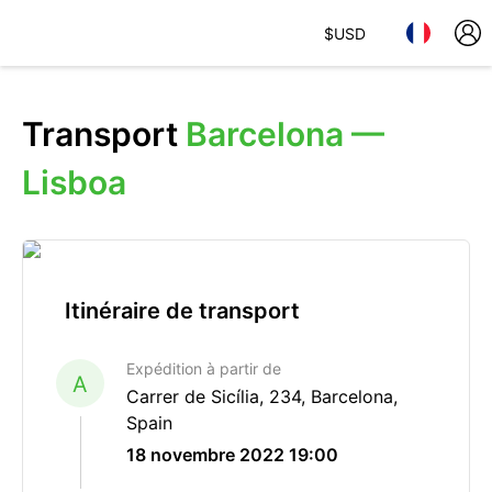
$
USD
Transport
Barcelona —
Lisboa
Itinéraire de transport
Expédition à partir de
A
Carrer de Sicília, 234, Barcelona,
Spain
18 novembre 2022 19:00