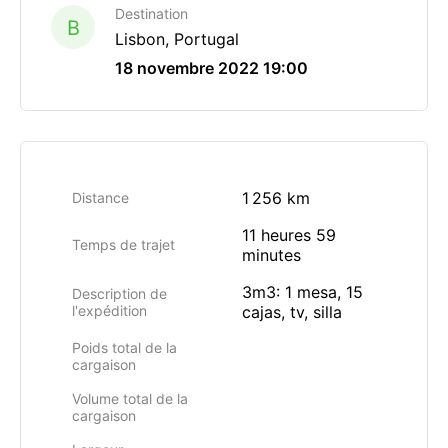
Destination
B
Lisbon, Portugal
18 novembre 2022 19:00
1 256 km
Distance
11 heures 59
Temps de trajet
minutes
3m3: 1 mesa, 15
Description de
l'expédition
cajas, tv, silla
Poids total de la
cargaison
Volume total de la
cargaison