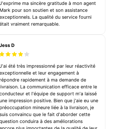
J'exprime ma sincère gratitude à mon agent
Mark pour son soutien et son assistance
exceptionnels. La qualité du service fourni
était vraiment remarquable.
Jess D
J'ai été très impressionné par leur réactivité
exceptionnelle et leur engagement à
répondre rapidement à ma demande de
livraison. La communication efficace entre le
conducteur et l'équipe de support m'a laissé
une impression positive. Bien que j'aie eu une
préoccupation mineure liée à la livraison, je
suis convaincu que le fait d'aborder cette
question conduira à des améliorations
encore plus importantes de la qualité de leur