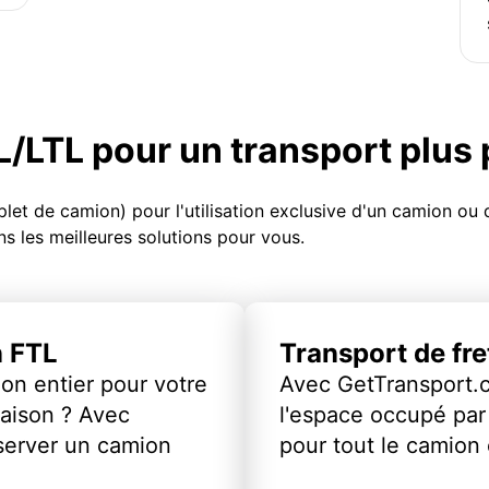
TL/LTL pour un transport plus
et de camion) pour l'utilisation exclusive d'un camion o
s les meilleures solutions pour vous.
n FTL
Transport de fr
on entier pour votre
Avec GetTransport.
vraison ? Avec
l'espace occupé par 
server un camion
pour tout le camion