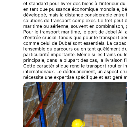
et standard pour livrer des biens à l'intérieur du
en tant que puissance économique mondiale, bén
développé, mais la distance considérable entre 
solutions de transport complexes. Le fret peut ê
maritime ou aérienne, souvent en combinaison, po
Pour le transport maritime, le port de Jebel Ali 
d'entrée crucial, tandis que pour le transport aé
comme celui de Dubaï sont essentiels. La capacité
l’ensemble du parcours ou en tant qu’élément d’
particularité importante. Même si les trains ou 
principale, dans la plupart des cas, la livraison 
Cette caractéristique rend le transport routier i
internationaux. Le dédouanement, un aspect cruci
nécessite une expertise spécifique et est géré 