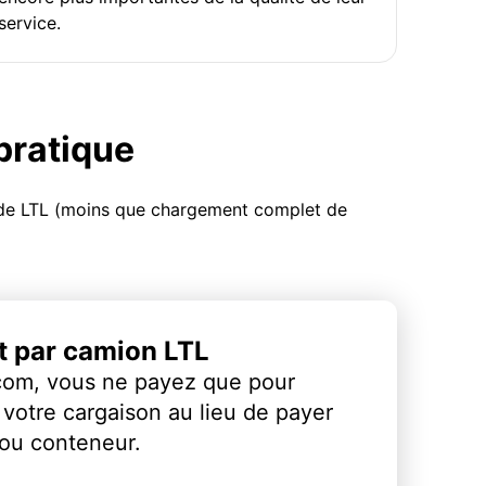
service.
 pratique
u de LTL (moins que chargement complet de
et par camion LTL
com, vous ne payez que pour
votre cargaison au lieu de payer
 ou conteneur.