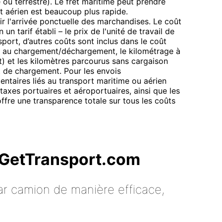
ou terrestre). Le fret maritime peut prendre
et aérien est beaucoup plus rapide.
r l'arrivée ponctuelle des marchandises. Le coût
 un tarif établi – le prix de l'unité de travail de
sport, d’autres coûts sont inclus dans le coût
é au chargement/déchargement, le kilométrage à
) et les kilomètres parcourus sans cargaison
t de chargement. Pour les envois
entaires liés au transport maritime ou aérien
axes portuaires et aéroportuaires, ainsi que les
ffre une transparence totale sur tous les coûts
c GetTransport.com
ar camion de manière efficace,