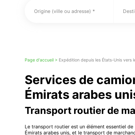
Origine (ville ou adresse)
Desti
Page d'accueil >
Expédition depuis les États-Unis vers l
Services de camio
Émirats arabes uni
Transport routier de m
Le transport routier est un élément essentiel d
Émirats arabes unis, et le transport de marchan