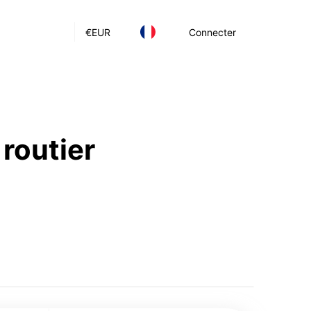
€
EUR
Connecter
 routier