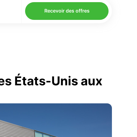
Recevoir des offres
es États-Unis aux