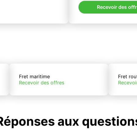
Recevoir des off
Fret maritime
Fret rou
Recevoir des offres
Recevoi
Réponses aux question