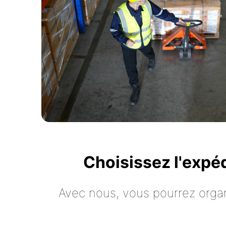
Choisissez l'expé
Avec nous, vous pourrez organ