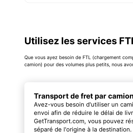
Utilisez les services F
Que vous ayez besoin de FTL (chargement compl
camion) pour des volumes plus petits, nous avon
Transport de fret par camio
Avez-vous besoin d'utiliser un cami
envoi afin de réduire le délai de li
GetTransport.com, vous pouvez ré
séparé de l'origine à la destination.