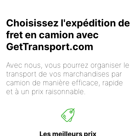
Choisissez l'expédition de
fret en camion avec
GetTransport.com
Avec nous, vous pourrez organiser le
transport de vos marchandises par
camion de manière efficace, rapide
et à un prix raisonnable.
Les meilleurs prix