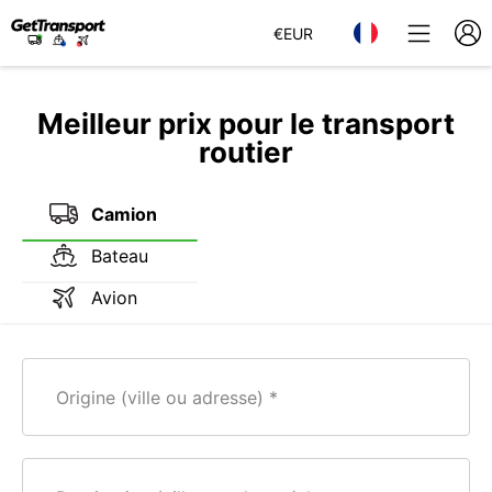
€
EUR
Meilleur prix pour le transport
routier
Camion
Bateau
Avion
Origine (ville ou adresse)