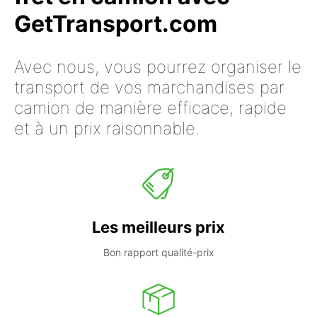
GetTransport.com
Avec nous, vous pourrez organiser le
transport de vos marchandises par
camion de manière efficace, rapide
et à un prix raisonnable.
Les meilleurs prix
Bon rapport qualité-prix