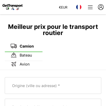
€
EUR
Meilleur prix pour le transport
routier
Camion
Bateau
Avion
Origine (ville ou adresse)