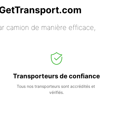
c GetTransport.com
ar camion de manière efficace,
Transporteurs de confiance
Tous nos transporteurs sont accrédités et 
vérifiés.