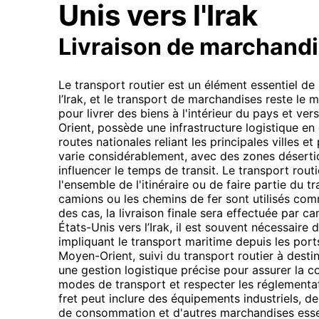
Unis vers l'Irak
Livraison de marchand
Le transport routier est un élément essentiel d
l’Irak, et le transport de marchandises reste le 
pour livrer des biens à l'intérieur du pays et vers
Orient, possède une infrastructure logistique 
routes nationales reliant les principales villes 
varie considérablement, avec des zones désert
influencer le temps de transit. Le transport routier
l'ensemble de l'itinéraire ou de faire partie du 
camions ou les chemins de fer sont utilisés comm
des cas, la livraison finale sera effectuée par ca
États-Unis vers l’Irak, il est souvent nécessaire 
impliquant le transport maritime depuis les por
Moyen-Orient, suivi du transport routier à destin
une gestion logistique précise pour assurer la co
modes de transport et respecter les réglementa
fret peut inclure des équipements industriels, de
de consommation et d'autres marchandises essen