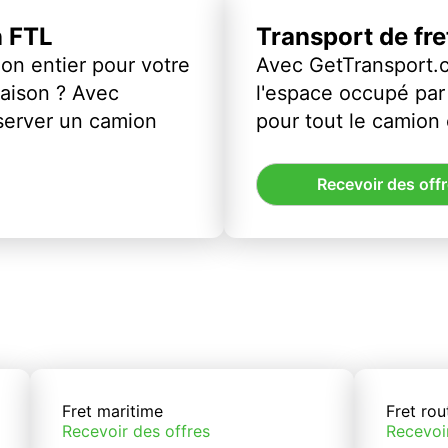
n FTL
Transport de fr
on entier pour votre
Avec GetTransport.
vraison ? Avec
l'espace occupé par 
server un camion
pour tout le camion
Recevoir des off
Fret maritime
Fret rou
Recevoir des offres
Recevoi