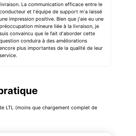
livraison. La communication efficace entre le
conducteur et l'équipe de support m'a laissé
une impression positive. Bien que j'aie eu une
préoccupation mineure liée à la livraison, je
suis convaincu que le fait d'aborder cette
question conduira à des améliorations
encore plus importantes de la qualité de leur
service.
 pratique
u de LTL (moins que chargement complet de