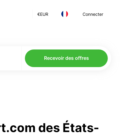
€
EUR
Connecter
Recevoir des offres
rt.com des États-