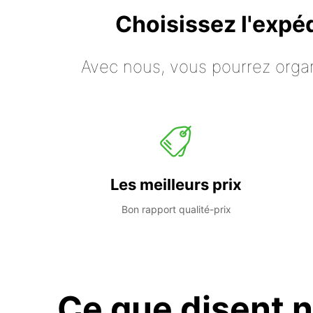
Choisissez l'expé
Avec nous, vous pourrez organ
Les meilleurs prix
Bon rapport qualité-prix
Ce que disent n