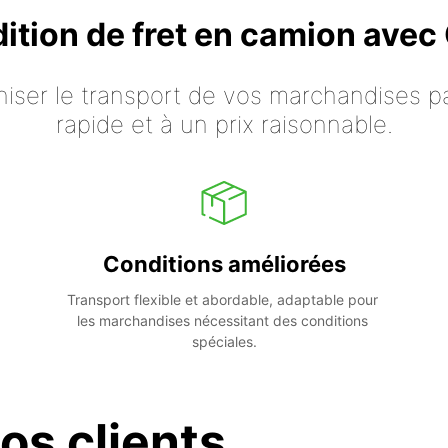
dition de fret en camion ave
iser le transport de vos marchandises p
rapide et à un prix raisonnable.
Conditions améliorées
Transport flexible et abordable, adaptable pour 
les marchandises nécessitant des conditions 
spéciales.
os clients