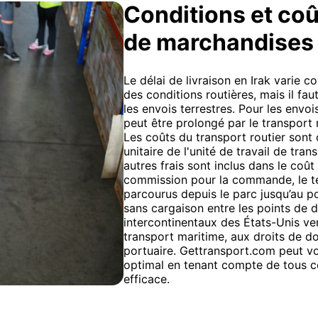
Conditions et coû
de marchandises
Le délai de livraison en Irak varie 
des conditions routières, mais il fa
les envois terrestres. Pour les envoi
peut être prolongé par le transport
Les coûts du transport routier sont c
unitaire de l'unité de travail de tran
autres frais sont inclus dans le coû
commission pour la commande, le te
parcourus depuis le parc jusqu’au p
sans cargaison entre les points de
intercontinentaux des États-Unis vers 
transport maritime, aux droits de d
portuaire. Gettransport.com peut vo
optimal en tenant compte de tous ce
efficace.