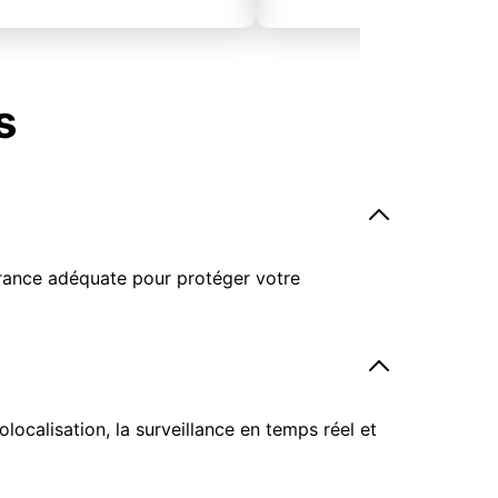
s
surance adéquate pour protéger votre
ocalisation, la surveillance en temps réel et