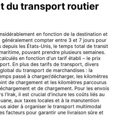
t du transport routier
considérablement en fonction de la destination et
ut généralement compter entre 3 et 7 jours pour
s depuis les États-Unis, le temps total de transit
 maritime, pouvant prendre plusieurs semaines.
alculés en fonction d'un tarif établi – le prix
sport. En plus des tarifs de transport, divers
t global du transport de marchandises : la
mps passé à charger/décharger, les kilomètres
oint de chargement et les kilomètres parcourus
 déchargement et de chargement. Pour les envois
l'Irak, il est crucial d'inclure les coûts liés au
ouane, aux taxes locales et à la manutention
us aider à organiser le transport multimodal
s facteurs pour garantir une livraison sûre et