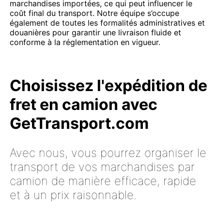
marchandises importées, ce qui peut influencer le
coût final du transport. Notre équipe s’occupe
également de toutes les formalités administratives et
douanières pour garantir une livraison fluide et
conforme à la réglementation en vigueur.
Choisissez l'expédition de
fret en camion avec
GetTransport.com
Avec nous, vous pourrez organiser le
transport de vos marchandises par
camion de manière efficace, rapide
et à un prix raisonnable.