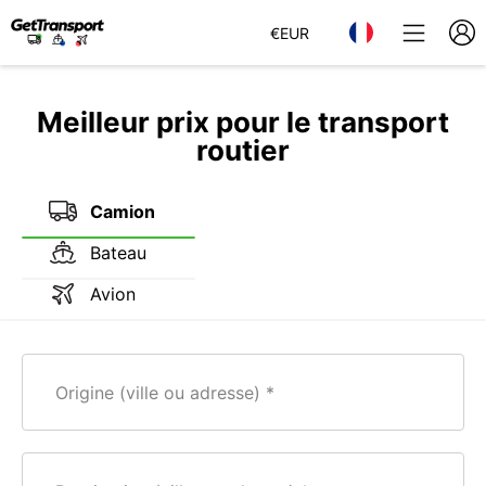
€
EUR
Meilleur prix pour le transport
routier
Camion
Bateau
Avion
Origine (ville ou adresse)