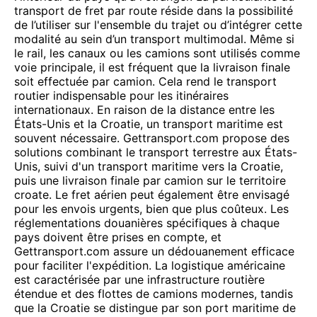
transport de fret par route réside dans la possibilité
de l’utiliser sur l'ensemble du trajet ou d’intégrer cette
modalité au sein d’un transport multimodal. Même si
le rail, les canaux ou les camions sont utilisés comme
voie principale, il est fréquent que la livraison finale
soit effectuée par camion. Cela rend le transport
routier indispensable pour les itinéraires
internationaux. En raison de la distance entre les
États-Unis et la Croatie, un transport maritime est
souvent nécessaire. Gettransport.com propose des
solutions combinant le transport terrestre aux États-
Unis, suivi d'un transport maritime vers la Croatie,
puis une livraison finale par camion sur le territoire
croate. Le fret aérien peut également être envisagé
pour les envois urgents, bien que plus coûteux. Les
réglementations douanières spécifiques à chaque
pays doivent être prises en compte, et
Gettransport.com assure un dédouanement efficace
pour faciliter l'expédition. La logistique américaine
est caractérisée par une infrastructure routière
étendue et des flottes de camions modernes, tandis
que la Croatie se distingue par son port maritime de