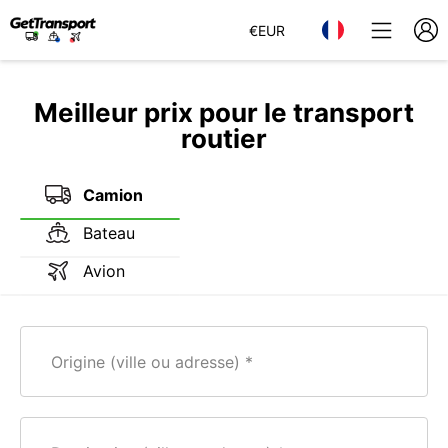
€
EUR
Meilleur prix pour le transport
routier
Camion
Bateau
Avion
Origine (ville ou adresse)