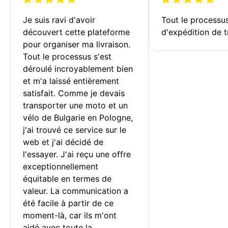
Je suis ravi d'avoir 
Tout le processu
découvert cette plateforme 
d'expédition de t
pour organiser ma livraison. 
Tout le processus s'est 
déroulé incroyablement bien 
et m'a laissé entièrement 
satisfait. Comme je devais 
transporter une moto et un 
vélo de Bulgarie en Pologne, 
j'ai trouvé ce service sur le 
web et j'ai décidé de 
l'essayer. J'ai reçu une offre 
exceptionnellement 
équitable en termes de 
valeur. La communication a 
été facile à partir de ce 
moment-là, car ils m'ont 
aidé avec toute la 