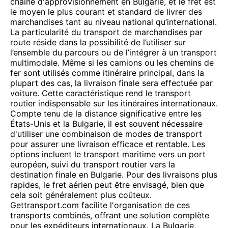
chaîne d'approvisionnement en Bulgarie, et le fret est
le moyen le plus courant et standard de livrer des
marchandises tant au niveau national qu’international.
La particularité du transport de marchandises par
route réside dans la possibilité de l’utiliser sur
l’ensemble du parcours ou de l’intégrer à un transport
multimodale. Même si les camions ou les chemins de
fer sont utilisés comme itinéraire principal, dans la
plupart des cas, la livraison finale sera effectuée par
voiture. Cette caractéristique rend le transport
routier indispensable sur les itinéraires internationaux.
Compte tenu de la distance significative entre les
États-Unis et la Bulgarie, il est souvent nécessaire
d'utiliser une combinaison de modes de transport
pour assurer une livraison efficace et rentable. Les
options incluent le transport maritime vers un port
européen, suivi du transport routier vers la
destination finale en Bulgarie. Pour des livraisons plus
rapides, le fret aérien peut être envisagé, bien que
cela soit généralement plus coûteux.
Gettransport.com facilite l'organisation de ces
transports combinés, offrant une solution complète
pour les expéditeurs internationaux. La Bulgarie,