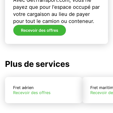
Avec GetTransport.com, vous ne
payez que pour l'espace occupé par
votre cargaison au lieu de payer
pour tout le camion ou conteneur.
Recevoir des offres
Plus de services
Fret aérien
Fret mariti
Recevoir des offres
Recevoir de