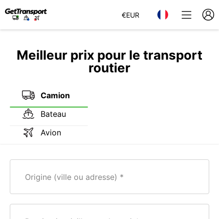
€
EUR
Meilleur prix pour le transport
routier
Camion
Bateau
Avion
Origine (ville ou adresse)