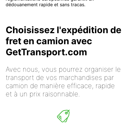
dédouanement rapide et sans tracas.
Choisissez l'expédition de
fret en camion avec
GetTransport.com
Avec nous, vous pourrez organiser le
transport de vos marchandises par
camion de manière efficace, rapide
et à un prix raisonnable.