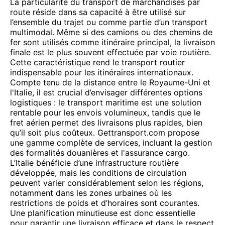
La particularité du transport de marchandises par
route réside dans sa capacité à être utilisé sur
l’ensemble du trajet ou comme partie d’un transport
multimodal. Même si des camions ou des chemins de
fer sont utilisés comme itinéraire principal, la livraison
finale est le plus souvent effectuée par voie routière.
Cette caractéristique rend le transport routier
indispensable pour les itinéraires internationaux.
Compte tenu de la distance entre le Royaume-Uni et
l'Italie, il est crucial d’envisager différentes options
logistiques : le transport maritime est une solution
rentable pour les envois volumineux, tandis que le
fret aérien permet des livraisons plus rapides, bien
qu’il soit plus coûteux. Gettransport.com propose
une gamme complète de services, incluant la gestion
des formalités douanières et l'assurance cargo.
L’Italie bénéficie d’une infrastructure routière
développée, mais les conditions de circulation
peuvent varier considérablement selon les régions,
notamment dans les zones urbaines où les
restrictions de poids et d’horaires sont courantes.
Une planification minutieuse est donc essentielle
pour garantir une livraison efficace et dans le respect