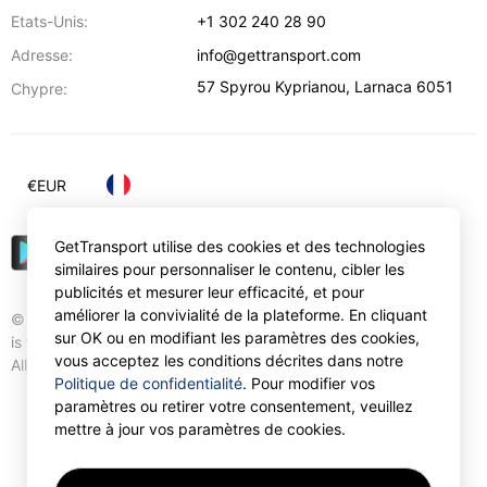
Etats-Unis:
+1 302 240 28 90
Adresse:
info@gettransport.com
57 Spyrou Kyprianou
,
Larnaca
6051
Chypre:
€
EUR
GetTransport utilise des cookies et des technologies
similaires pour personnaliser le contenu, cibler les
publicités et mesurer leur efficacité, et pour
améliorer la convivialité de la plateforme. En cliquant
© Gettransport International Limited. GetTransport®
sur OK ou en modifiant les paramètres des cookies,
is trademark of Gettransport International Limited.
vous acceptez les conditions décrites dans notre
All rights reserved.
Politique de confidentialité
. Pour modifier vos
paramètres ou retirer votre consentement, veuillez
mettre à jour vos paramètres de cookies.