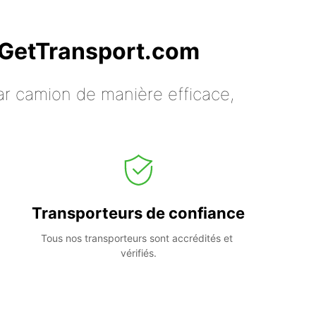
c GetTransport.com
ar camion de manière efficace,
Transporteurs de confiance
Tous nos transporteurs sont accrédités et 
vérifiés.