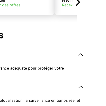
tier
Fret ferroviaire
r des offres
Recevoir des offres
s
surance adéquate pour protéger votre
ocalisation, la surveillance en temps réel et