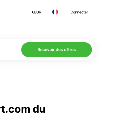
€
EUR
Connecter
Recevoir des offres
rt.com du