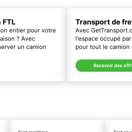
n FTL
Transport de fr
on entier pour votre
Avec GetTransport.
vraison ? Avec
l'espace occupé par 
server un camion
pour tout le camion
Recevoir des off