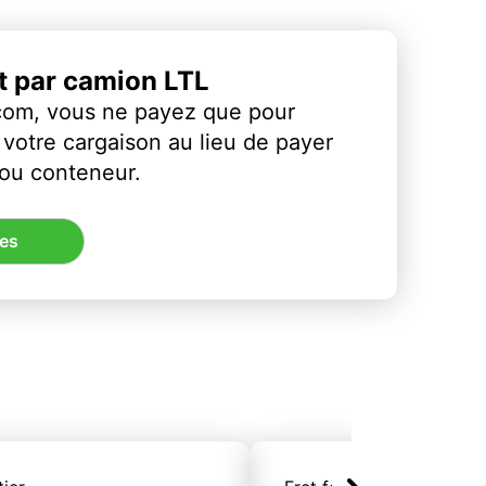
et par camion LTL
com, vous ne payez que pour
votre cargaison au lieu de payer
 ou conteneur.
res