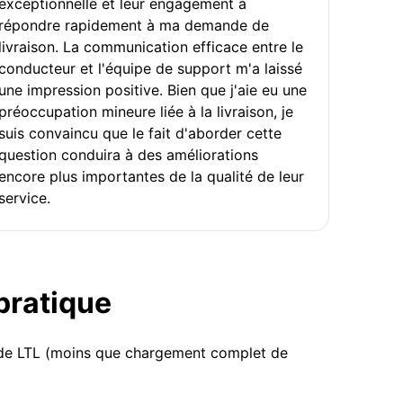
exceptionnelle et leur engagement à
répondre rapidement à ma demande de
livraison. La communication efficace entre le
conducteur et l'équipe de support m'a laissé
une impression positive. Bien que j'aie eu une
préoccupation mineure liée à la livraison, je
suis convaincu que le fait d'aborder cette
question conduira à des améliorations
encore plus importantes de la qualité de leur
service.
 pratique
u de LTL (moins que chargement complet de