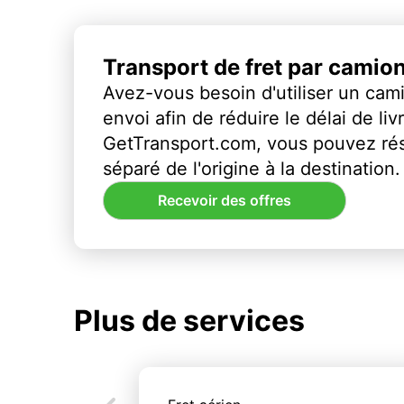
Transport de fret par camio
Avez-vous besoin d'utiliser un cami
envoi afin de réduire le délai de li
GetTransport.com, vous pouvez ré
séparé de l'origine à la destination.
Recevoir des offres
Plus de services