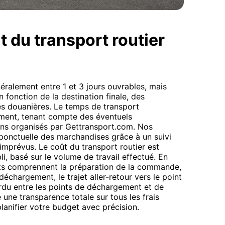
t du transport routier
éralement entre 1 et 3 jours ouvrables, mais
 fonction de la destination finale, des
tés douanières. Le temps de transport
lement, tenant compte des éventuels
ns organisés par Gettransport.com. Nos
 ponctuelle des marchandises grâce à un suivi
imprévus. Le coût du transport routier est
li, basé sur le volume de travail effectué. En
oûts comprennent la préparation de la commande,
chargement, le trajet aller-retour vers le point
rdu entre les points de déchargement et de
une transparence totale sur tous les frais
lanifier votre budget avec précision.