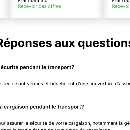
Fret maritime
Fret rou
Recevoir des offres
Recevoi
Réponses aux question
écurité pendant le transport?
orteurs sont vérifiés et bénéficient d'une couverture d'as
 cargaison pendant le transport?
r assurer la sécurité de votre cargaison, notamment la géol