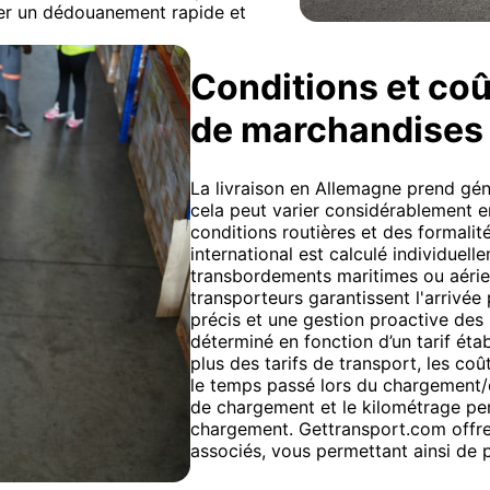
rer un dédouanement rapide et
Conditions et coû
de marchandises
La livraison en Allemagne prend gén
cela peut varier considérablement en
conditions routières et des formali
international est calculé individuel
transbordements maritimes ou aérie
transporteurs garantissent l'arrivée
précis et une gestion proactive des 
déterminé en fonction d’un tarif étab
plus des tarifs de transport, les c
le temps passé lors du chargement/dé
de chargement et le kilométrage pe
chargement. Gettransport.com offre 
associés, vous permettant ainsi de p