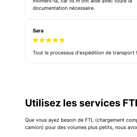
moment-là, car ils m'ont aidé avec toute la
documentation nécessaire.
Sara
Tout le processus d'expédition de transport 
Utilisez les services F
Que vous ayez besoin de FTL (chargement compl
camion) pour des volumes plus petits, nous avon