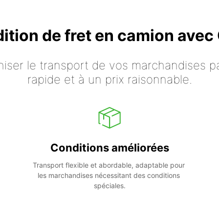
dition de fret en camion ave
iser le transport de vos marchandises p
rapide et à un prix raisonnable.
Conditions améliorées
Transport flexible et abordable, adaptable pour 
les marchandises nécessitant des conditions 
spéciales.