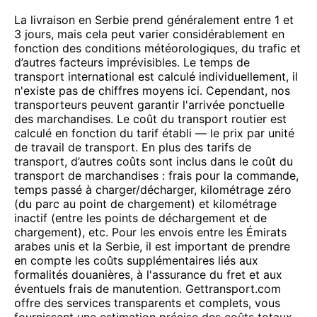
La livraison en Serbie prend généralement entre 1 et
3 jours, mais cela peut varier considérablement en
fonction des conditions météorologiques, du trafic et
d’autres facteurs imprévisibles. Le temps de
transport international est calculé individuellement, il
n'existe pas de chiffres moyens ici. Cependant, nos
transporteurs peuvent garantir l'arrivée ponctuelle
des marchandises. Le coût du transport routier est
calculé en fonction du tarif établi — le prix par unité
de travail de transport. En plus des tarifs de
transport, d’autres coûts sont inclus dans le coût du
transport de marchandises : frais pour la commande,
temps passé à charger/décharger, kilométrage zéro
(du parc au point de chargement) et kilométrage
inactif (entre les points de déchargement et de
chargement), etc. Pour les envois entre les Émirats
arabes unis et la Serbie, il est important de prendre
en compte les coûts supplémentaires liés aux
formalités douanières, à l'assurance du fret et aux
éventuels frais de manutention. Gettransport.com
offre des services transparents et complets, vous