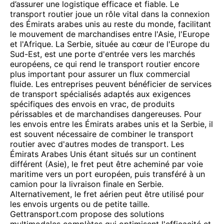
d’assurer une logistique efficace et fiable. Le
transport routier joue un rôle vital dans la connexion
des Émirats arabes unis au reste du monde, facilitant
le mouvement de marchandises entre l'Asie, l'Europe
et l'Afrique. La Serbie, située au cœur de l'Europe du
Sud-Est, est une porte d'entrée vers les marchés
européens, ce qui rend le transport routier encore
plus important pour assurer un flux commercial
fluide. Les entreprises peuvent bénéficier de services
de transport spécialisés adaptés aux exigences
spécifiques des envois en vrac, de produits
périssables et de marchandises dangereuses. Pour
les envois entre les Émirats arabes unis et la Serbie, il
est souvent nécessaire de combiner le transport
routier avec d'autres modes de transport. Les
Émirats Arabes Unis étant situés sur un continent
différent (Asie), le fret peut être acheminé par voie
maritime vers un port européen, puis transféré à un
camion pour la livraison finale en Serbie.
Alternativement, le fret aérien peut être utilisé pour
les envois urgents ou de petite taille.
Gettransport.com propose des solutions