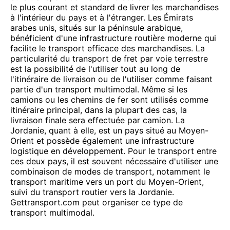
le plus courant et standard de livrer les marchandises
à l'intérieur du pays et à l'étranger. Les Émirats
arabes unis, situés sur la péninsule arabique,
bénéficient d'une infrastructure routière moderne qui
facilite le transport efficace des marchandises. La
particularité du transport de fret par voie terrestre
est la possibilité de l'utiliser tout au long de
l'itinéraire de livraison ou de l'utiliser comme faisant
partie d'un transport multimodal. Même si les
camions ou les chemins de fer sont utilisés comme
itinéraire principal, dans la plupart des cas, la
livraison finale sera effectuée par camion. La
Jordanie, quant à elle, est un pays situé au Moyen-
Orient et possède également une infrastructure
logistique en développement. Pour le transport entre
ces deux pays, il est souvent nécessaire d'utiliser une
combinaison de modes de transport, notamment le
transport maritime vers un port du Moyen-Orient,
suivi du transport routier vers la Jordanie.
Gettransport.com peut organiser ce type de
transport multimodal.