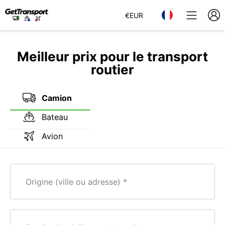
€
EUR
Meilleur prix pour le transport
routier
Camion
Bateau
Avion
Origine (ville ou adresse)