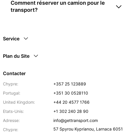
Comment réserver un camion pour le
transport?
Service
Plan du Site
Contacter
Chypre:
+357 25 123889
Portugal:
+351 30 0528110
United Kingdom:
+44 20 4577 1766
Etats-Unis:
+1 302 240 28 90
Adresse:
info@gettransport.com
57 Spyrou Kyprianou
,
Larnaca
6051
Chypre: