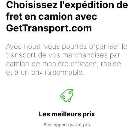
Choisissez l'expédition de
fret en camion avec
GetTransport.com
Avec nous, vous pourrez organiser le
transport de vos marchandises par
camion de manière efficace, rapide
et à un prix raisonnable.
Les meilleurs prix
Bon rapport qualité-prix