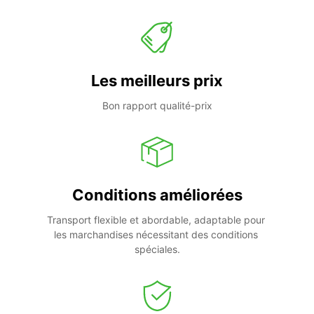
Les meilleurs prix
Bon rapport qualité-prix
Conditions améliorées
Transport flexible et abordable, adaptable pour 
les marchandises nécessitant des conditions 
spéciales.