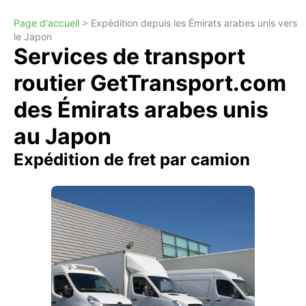
Page d'accueil >
Expédition depuis les Émirats arabes unis vers
le Japon
Services de transport
routier GetTransport.com
des Émirats arabes unis
au Japon
Expédition de fret par camion