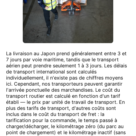
La livraison au Japon prend généralement entre 3 et
7 jours par voie maritime, tandis que le transport
aérien peut prendre seulement 1 à 3 jours. Les délais
de transport international sont calculés
individuellement, il n'existe pas de chiffres moyens
ici. Cependant, nos transporteurs peuvent garantir
l'arrivée ponctuelle des marchandises. Le coût du
transport routier est calculé en fonction d'un tarif
établi — le prix par unité de travail de transport. En
plus des tarifs de transport, d'autres coûts sont
inclus dans le coût du transport de fret : la
tarification pour la commande, le temps passé à
charger/décharger, le kilométrage zéro (du parc au
point de chargement) et le kilométrage inactif (sans