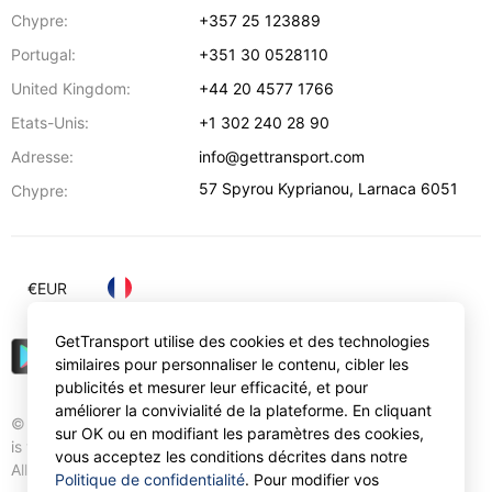
Chypre:
+357 25 123889
Portugal:
+351 30 0528110
United Kingdom:
+44 20 4577 1766
Etats-Unis:
+1 302 240 28 90
Adresse:
info@gettransport.com
57 Spyrou Kyprianou
,
Larnaca
6051
Chypre:
€
EUR
GetTransport utilise des cookies et des technologies
similaires pour personnaliser le contenu, cibler les
publicités et mesurer leur efficacité, et pour
améliorer la convivialité de la plateforme. En cliquant
© Gettransport International Limited. GetTransport®
sur OK ou en modifiant les paramètres des cookies,
is trademark of Gettransport International Limited.
vous acceptez les conditions décrites dans notre
All rights reserved.
Politique de confidentialité
. Pour modifier vos