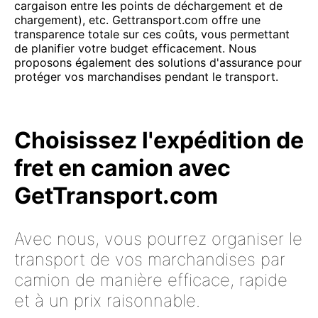
cargaison entre les points de déchargement et de
chargement), etc. Gettransport.com offre une
transparence totale sur ces coûts, vous permettant
de planifier votre budget efficacement. Nous
proposons également des solutions d'assurance pour
protéger vos marchandises pendant le transport.
Choisissez l'expédition de
fret en camion avec
GetTransport.com
Avec nous, vous pourrez organiser le
transport de vos marchandises par
camion de manière efficace, rapide
et à un prix raisonnable.