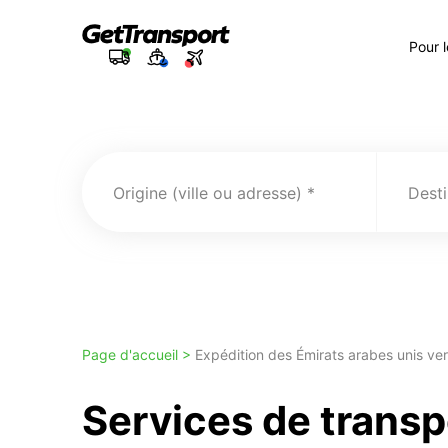
Pour 
Origine (ville ou adresse)
Desti
Page d'accueil >
Expédition des Émirats arabes unis ve
Services de transp