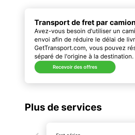
Transport de fret par camio
Avez-vous besoin d'utiliser un cami
envoi afin de réduire le délai de li
GetTransport.com, vous pouvez ré
séparé de l'origine à la destination.
Recevoir des offres
Plus de services