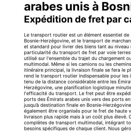
arabes unis à Bos
Expédition de fret par 
Le transport routier est un élément essentiel de
Bosnie-Herzégovine, et le transport de marchand
et standard pour livrer des biens tant au niveau 
particularité du transport de fret par voie terre
utilisé sur l'ensemble du trajet du chargement 
multimodal. Même si les camions ou les chemins
itinéraire principal, la livraison finale se fera le
rend le transport routier indispensable pour les 
tenu de la distance considérable entre les Émira
Herzégovine, une planification logistique minutie
l'efficacité du transport. Le fret peut être expé
ports des Émirats arabes unis vers des ports e
jusqu’à destination finale en Bosnie-Herzégovin
également être organisés pour le fret de haute v
livraison plus rapide mais à un coût plus élevé.
complètes de transport multimodal, intégrant t
besoins spécifiques de chaque client. Nous géron