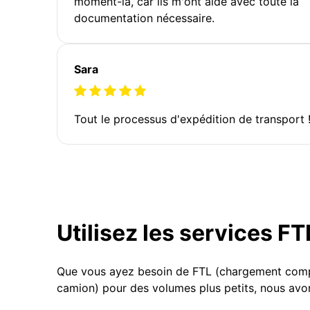
moment-là, car ils m'ont aidé avec toute la
documentation nécessaire.
Sara
Tout le processus d'expédition de transport 
Utilisez les services F
Que vous ayez besoin de FTL (chargement compl
camion) pour des volumes plus petits, nous avon