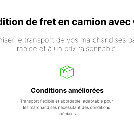
dition de fret en camion ave
iser le transport de vos marchandises p
rapide et à un prix raisonnable.
Conditions améliorées
Transport flexible et abordable, adaptable pour 
les marchandises nécessitant des conditions 
spéciales.