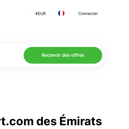
€
EUR
Connecter
Recevoir des offres
rt.com des Émirats