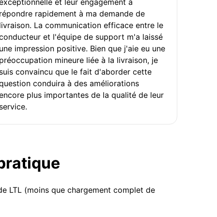
exceptionnelle et leur engagement à
répondre rapidement à ma demande de
livraison. La communication efficace entre le
conducteur et l'équipe de support m'a laissé
une impression positive. Bien que j'aie eu une
préoccupation mineure liée à la livraison, je
suis convaincu que le fait d'aborder cette
question conduira à des améliorations
encore plus importantes de la qualité de leur
service.
 pratique
u de LTL (moins que chargement complet de