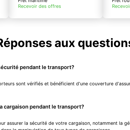
Fret maritime
Fret rou
Recevoir des offres
Recevoi
Réponses aux question
écurité pendant le transport?
orteurs sont vérifiés et bénéficient d'une couverture d'as
 cargaison pendant le transport?
r assurer la sécurité de votre cargaison, notamment la géol