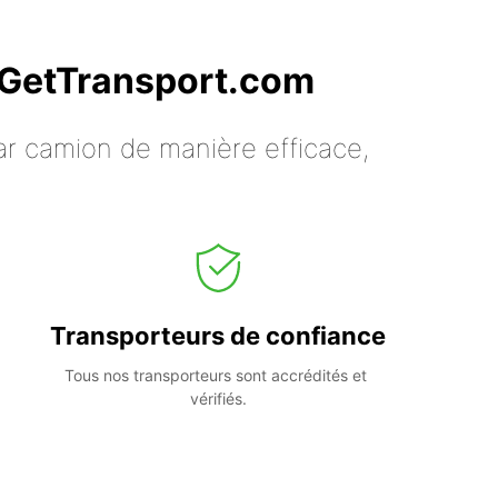
c GetTransport.com
ar camion de manière efficace,
Transporteurs de confiance
Tous nos transporteurs sont accrédités et 
vérifiés.