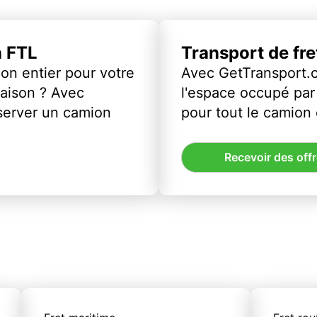
n FTL
Transport de fr
on entier pour votre
Avec GetTransport.
vraison ? Avec
l'espace occupé par 
server un camion
pour tout le camion
Recevoir des off