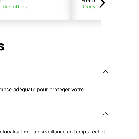
tier
Fret ferroviaire
r des offres
Recevoir des offres
s
surance adéquate pour protéger votre
ocalisation, la surveillance en temps réel et