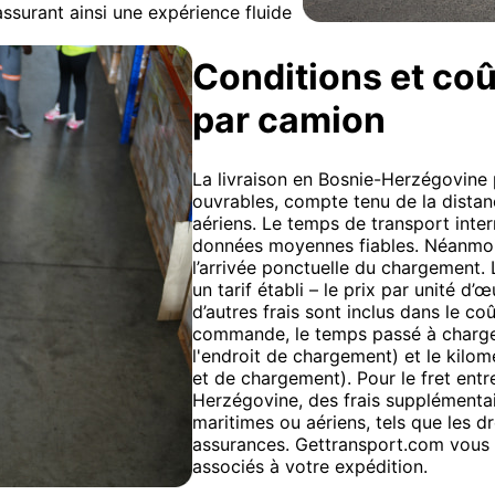
ssurant ainsi une expérience fluide
Conditions et coût
par camion
La livraison en Bosnie-Herzégovine 
ouvrables, compte tenu de la distan
aériens. Le temps de transport inter
données moyennes fiables. Néanmoin
l’arrivée ponctuelle du chargement. 
un tarif établi – le prix par unité d’
d’autres frais sont inclus dans le co
commande, le temps passé à charger
l'endroit de chargement) et le kilom
et de chargement). Pour le fret entr
Herzégovine, des frais supplémentai
maritimes ou aériens, tels que les dr
assurances. Gettransport.com vous o
associés à votre expédition.