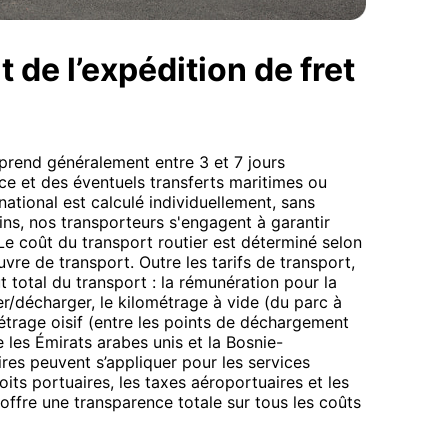
 de l’expédition de fret
prend généralement entre 3 et 7 jours
ce et des éventuels transferts maritimes ou
national est calculé individuellement, sans
s, nos transporteurs s'engagent à garantir
Le coût du transport routier est déterminé selon
œuvre de transport. Outre les tarifs de transport,
ût total du transport : la rémunération pour la
/décharger, le kilométrage à vide (du parc à
étrage oisif (entre les points de déchargement
e les Émirats arabes unis et la Bosnie-
res peuvent s’appliquer pour les services
oits portuaires, les taxes aéroportuaires et les
ffre une transparence totale sur tous les coûts