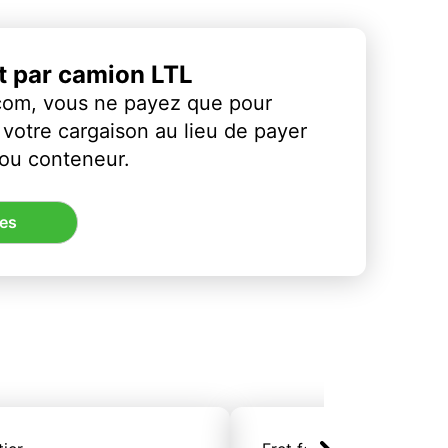
et par camion LTL
com, vous ne payez que pour
votre cargaison au lieu de payer
 ou conteneur.
res