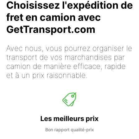
Choisissez l'expédition de
fret en camion avec
GetTransport.com
Avec nous, vous pourrez organiser le
transport de vos marchandises par
camion de manière efficace, rapide
et à un prix raisonnable.
Les meilleurs prix
Bon rapport qualité-prix