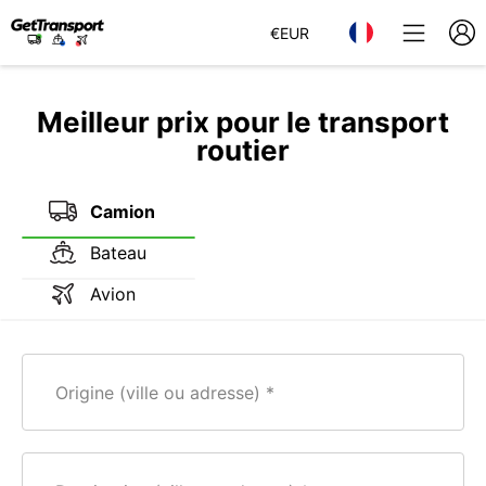
€
EUR
Meilleur prix pour le transport
routier
Camion
Bateau
Avion
Origine (ville ou adresse)