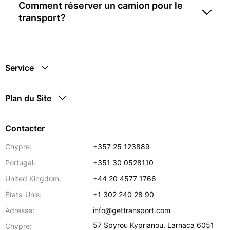
Comment réserver un camion pour le
transport?
Service
Plan du Site
Contacter
Chypre:
+357 25 123889
Portugal:
+351 30 0528110
United Kingdom:
+44 20 4577 1766
Etats-Unis:
+1 302 240 28 90
Adresse:
info@gettransport.com
57 Spyrou Kyprianou
,
Larnaca
6051
Chypre: