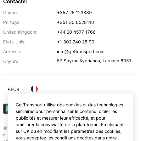
Contacter
Chypre:
+357 25 123889
Portugal:
+351 30 0528110
United Kingdom:
+44 20 4577 1766
Etats-Unis:
+1 302 240 28 90
Adresse:
info@gettransport.com
57 Spyrou Kyprianou
,
Larnaca
6051
Chypre:
€
EUR
GetTransport utilise des cookies et des technologies
similaires pour personnaliser le contenu, cibler les
publicités et mesurer leur efficacité, et pour
améliorer la convivialité de la plateforme. En cliquant
© Gettransport International Limited. GetTransport®
sur OK ou en modifiant les paramètres des cookies,
is trademark of Gettransport International Limited.
vous acceptez les conditions décrites dans notre