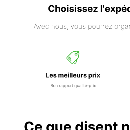
Choisissez l'expé
Avec nous, vous pourrez organ
Les meilleurs prix
Bon rapport qualité-prix
Ce que disent n