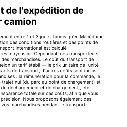
t de l'expédition de
r camion
ement entre 1 et 3 jours, tandis qu’en Macédoine
ction des conditions routières et des points de
nsport international est calculé
iffres moyens ici. Cependant, nos transporteurs
le des marchandises. Le coût du transport de
lon un tarif établi — le prix unitaire de l’unité
tarifs de transport, d'autres coûts sont inclus
andises : la rémunération pour la commande, le
 trajet nul (du parc au point de chargement) et
ts de déchargement et de chargement), etc.
nsparence totale sur ces coûts, afin que vous
ec précision. Nous proposons également des
r vos marchandises pendant le transport.