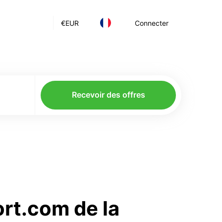
€
EUR
Connecter
Recevoir des offres
ort.com de la