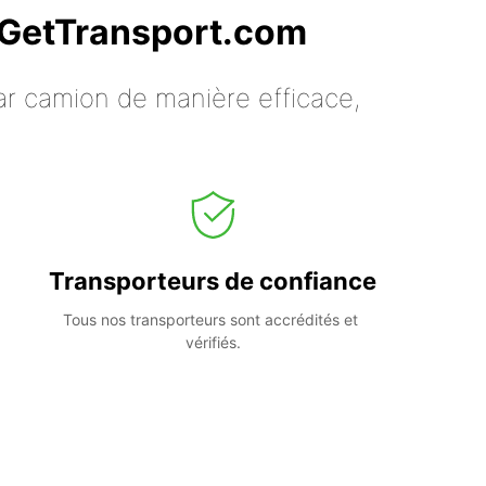
c GetTransport.com
ar camion de manière efficace,
Transporteurs de confiance
Tous nos transporteurs sont accrédités et 
vérifiés.