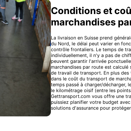
Conditions et coû
marchandises pa
La livraison en Suisse prend général
du Nord, le délai peut varier en fon
contrôle frontaliers. Le temps de tra
individuellement, il n'y a pas de ch
peuvent garantir l'arrivée ponctuel
marchandises par route est calculé se
de travail de transport. En plus des 
dans le coût du transport de march
temps passé à charger/décharger, le
le kilométrage oisif (entre les poin
Gettransport.com vous offre une tra
puissiez planifier votre budget av
solutions d'assurance pour protége