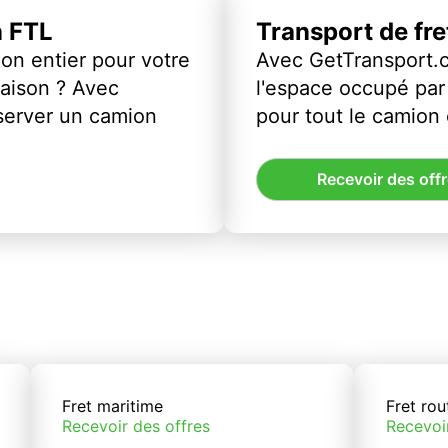
n FTL
Transport de fr
on entier pour votre
Avec GetTransport.
vraison ? Avec
l'espace occupé par 
server un camion
pour tout le camion
Recevoir des off
Fret maritime
Fret rou
Recevoir des offres
Recevoi