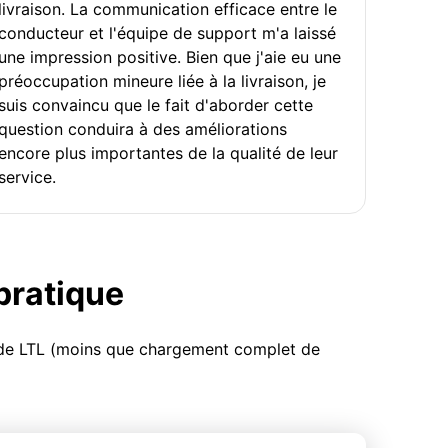
livraison. La communication efficace entre le
conducteur et l'équipe de support m'a laissé
une impression positive. Bien que j'aie eu une
préoccupation mineure liée à la livraison, je
suis convaincu que le fait d'aborder cette
question conduira à des améliorations
encore plus importantes de la qualité de leur
service.
 pratique
u de LTL (moins que chargement complet de