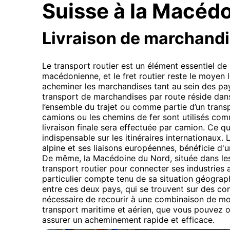
Suisse à la Macéd
Livraison de marchand
Le transport routier est un élément essentiel de 
macédonienne, et le fret routier reste le moyen 
acheminer les marchandises tant au sein des pays
transport de marchandises par route réside dans la
l’ensemble du trajet ou comme partie d’un trans
camions ou les chemins de fer sont utilisés comme
livraison finale sera effectuée par camion. Ce qu
indispensable sur les itinéraires internationaux. 
alpine et ses liaisons européennes, bénéficie d'un
De même, la Macédoine du Nord, située dans le
transport routier pour connecter ses industries
particulier compte tenu de sa situation géograp
entre ces deux pays, qui se trouvent sur des cont
nécessaire de recourir à une combinaison de m
transport maritime et aérien, que vous pouvez 
assurer un acheminement rapide et efficace.