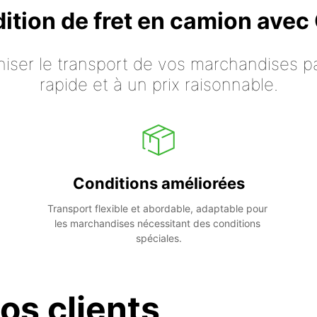
dition de fret en camion ave
iser le transport de vos marchandises p
rapide et à un prix raisonnable.
Conditions améliorées
Transport flexible et abordable, adaptable pour 
les marchandises nécessitant des conditions 
spéciales.
os clients