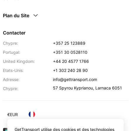
Plan du Site
Contacter
Chypre:
+357 25 123889
Portugal:
+351 30 0528110
United Kingdom:
+44 20 4577 1766
Etats-Unis:
+1 302 240 28 90
Adresse:
info@gettransport.com
57 Spyrou Kyprianou
,
Larnaca
6051
Chypre:
€
EUR
GetTransport utilise des cookies et des technologies