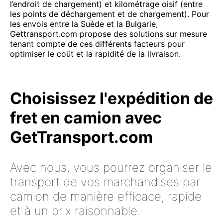
l’endroit de chargement) et kilométrage oisif (entre
les points de déchargement et de chargement). Pour
les envois entre la Suède et la Bulgarie,
Gettransport.com propose des solutions sur mesure
tenant compte de ces différents facteurs pour
optimiser le coût et la rapidité de la livraison.
Choisissez l'expédition de
fret en camion avec
GetTransport.com
Avec nous, vous pourrez organiser le
transport de vos marchandises par
camion de manière efficace, rapide
et à un prix raisonnable.