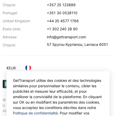
Chypre:
+357 25 123889
Portugal:
+351 30 0528110
United Kingdom:
+44 20 4577 1766
Etats-Unis:
+1 302 240 28 90
Adresse:
info@gettransport.com
57 Spyrou Kyprianou
,
Larnaca
6051
Chypre:
€
EUR
GetTransport utilise des cookies et des technologies
similaires pour personnaliser le contenu, cibler les
publicités et mesurer leur efficacité, et pour
améliorer la convivialité de la plateforme. En cliquant
© Gettransport International Limited. GetTransport®
sur OK ou en modifiant les paramètres des cookies,
is trademark of Gettransport International Limited.
vous acceptez les conditions décrites dans notre
All rights reserved.
Politique de confidentialité
. Pour modifier vos