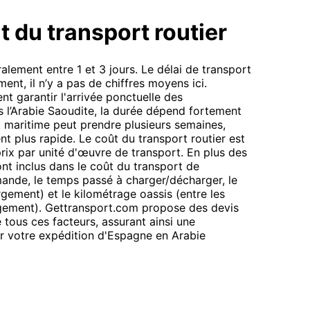
t du transport routier
lement entre 1 et 3 jours. Le délai de transport
ment, il n’y a pas de chiffres moyens ici.
t garantir l'arrivée ponctuelle des
s l’Arabie Saoudite, la durée dépend fortement
t maritime peut prendre plusieurs semaines,
nt plus rapide. Le coût du transport routier est
prix par unité d'œuvre de transport. En plus des
ont inclus dans le coût du transport de
mande, le temps passé à charger/décharger, le
rgement) et le kilométrage oassis (entre les
gement). Gettransport.com propose des devis
 tous ces facteurs, assurant ainsi une
ur votre expédition d'Espagne en Arabie