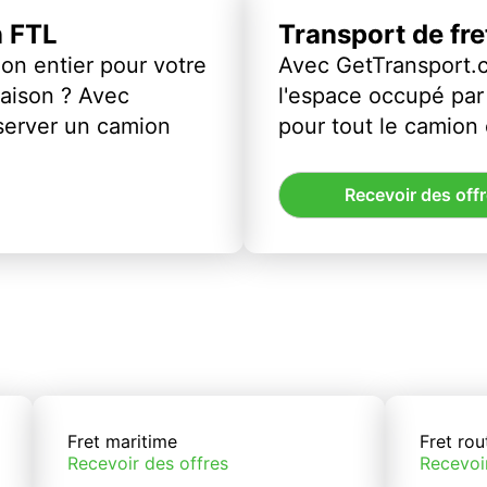
n FTL
Transport de fr
on entier pour votre
Avec GetTransport.
vraison ? Avec
l'espace occupé par 
server un camion
pour tout le camion
Recevoir des off
Fret maritime
Fret rou
Recevoir des offres
Recevoi