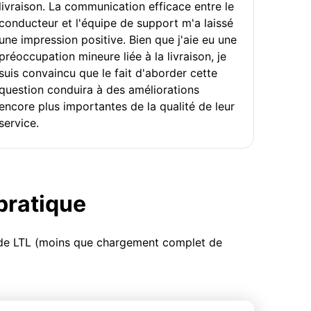
livraison. La communication efficace entre le
conducteur et l'équipe de support m'a laissé
une impression positive. Bien que j'aie eu une
préoccupation mineure liée à la livraison, je
suis convaincu que le fait d'aborder cette
question conduira à des améliorations
encore plus importantes de la qualité de leur
service.
 pratique
u de LTL (moins que chargement complet de