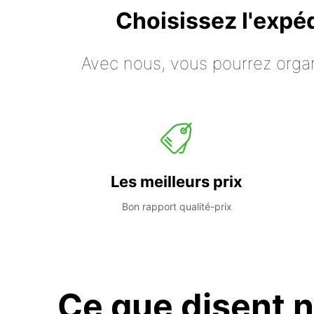
Choisissez l'expé
Avec nous, vous pourrez organ
Les meilleurs prix
Bon rapport qualité-prix
Ce que disent n