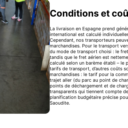
Conditions et coû
La livraison en Espagne prend généra
international est calculé individuelle
Cependant, nos transporteurs peuven
marchandises. Pour le transport ver
du mode de transport choisi : le fre
tandis que le fret aérien est netteme
calculé selon un barème établi – le 
tarifs de transport, d’autres coûts s
marchandises : le tarif pour la com
trajet aller (du parc au point de cha
points de déchargement et de char
transparents qui tiennent compte de
planification budgétaire précise po
Saoudite.