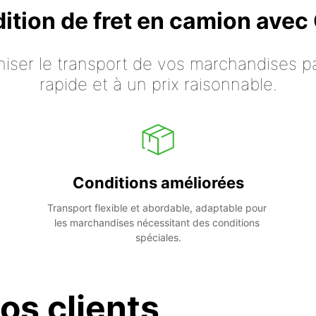
dition de fret en camion ave
iser le transport de vos marchandises p
rapide et à un prix raisonnable.
Conditions améliorées
Transport flexible et abordable, adaptable pour 
les marchandises nécessitant des conditions 
spéciales.
os clients