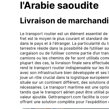
l'Arabie saoudite
Livraison de marchand
Le transport routier est un élément essentiel de 
fret est le moyen le plus courant et standard de 
dans le pays et à l'étranger. La particularité d
terrestre réside dans la possibilité de l’utiliser 
cargaison ou de l’utiliser comme partie d’un tra
camions ou les chemins de fer sont utilisés comme
plupart des cas, la livraison finale sera effectué
rend le transport routier indispensable sur les it
avec son infrastructure bien développée et ses l
joue un rôle crucial dans la logistique européenn
située sur un continent différent, des solutions
nécessaires. Le transport maritime est une opti
tandis que le transport aérien peut être utilisé 
valeur ajoutée. Gettransport.com facilite la coor
offrant une solution complète pour l'expédition 