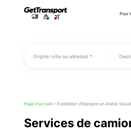
Pour 
Origine (ville ou adresse)
Desti
Page d'accueil >
Expédition d'Espagne en Arabie Saoud
Services de camio