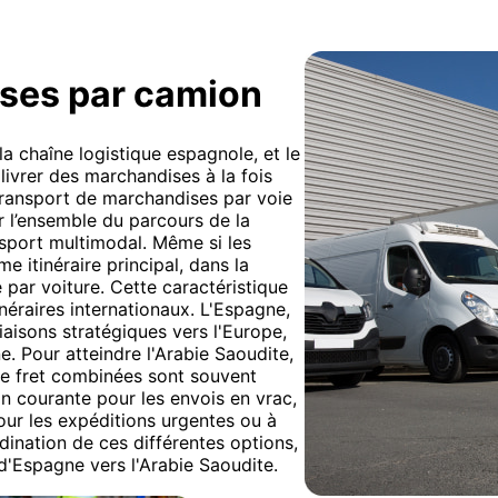
ises par camion
la chaîne logistique espagnole, et le
livrer des marchandises à la fois
u transport de marchandises par voie
sur l’ensemble du parcours de la
nsport multimodal. Même si les
 itinéraire principal, dans la
e par voiture. Cette caractéristique
inéraires internationaux. L'Espagne,
iaisons stratégiques vers l'Europe,
e. Pour atteindre l'Arabie Saoudite,
 de fret combinées sont souvent
on courante pour les envois en vrac,
pour les expéditions urgentes ou à
dination de ces différentes options,
d'Espagne vers l'Arabie Saoudite.