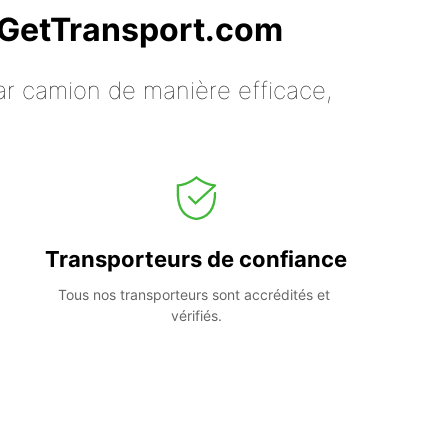
c GetTransport.com
ar camion de manière efficace,
Transporteurs de confiance
Tous nos transporteurs sont accrédités et 
vérifiés.