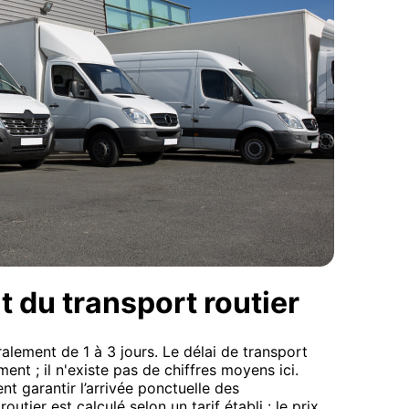
t du transport routier
alement de 1 à 3 jours. Le délai de transport
ment ; il n'existe pas de chiffres moyens ici.
t garantir l’arrivée ponctuelle des
utier est calculé selon un tarif établi : le prix