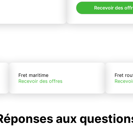
Recevoir des off
Fret maritime
Fret rou
Recevoir des offres
Recevoi
Réponses aux question