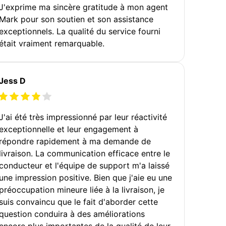
J'exprime ma sincère gratitude à mon agent
Mark pour son soutien et son assistance
exceptionnels. La qualité du service fourni
était vraiment remarquable.
Jess D
J'ai été très impressionné par leur réactivité
exceptionnelle et leur engagement à
répondre rapidement à ma demande de
livraison. La communication efficace entre le
conducteur et l'équipe de support m'a laissé
une impression positive. Bien que j'aie eu une
préoccupation mineure liée à la livraison, je
suis convaincu que le fait d'aborder cette
question conduira à des améliorations
encore plus importantes de la qualité de leur