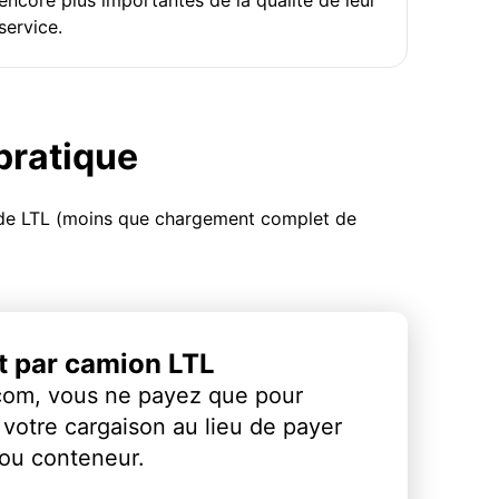
service.
 pratique
u de LTL (moins que chargement complet de
et par camion LTL
com, vous ne payez que pour
votre cargaison au lieu de payer
 ou conteneur.