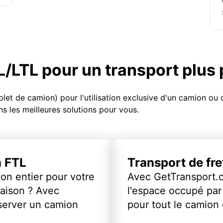
TL/LTL pour un transport plus
et de camion) pour l'utilisation exclusive d'un camion o
s les meilleures solutions pour vous.
n FTL
Transport de fr
on entier pour votre
Avec GetTransport.
vraison ? Avec
l'espace occupé par 
server un camion
pour tout le camion