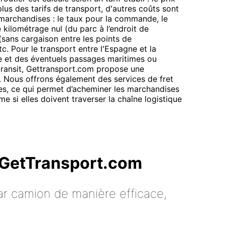
lus des tarifs de transport, d'autres coûts sont
 marchandises : le taux pour la commande, le
kilométrage nul (du parc à l’endroit de
(sans cargaison entre les points de
. Pour le transport entre l'Espagne et la
e et des éventuels passages maritimes ou
transit, Gettransport.com propose une
ée. Nous offrons également des services de fret
res, ce qui permet d’acheminer les marchandises
e si elles doivent traverser la chaîne logistique
c GetTransport.com
ar camion de manière efficace,