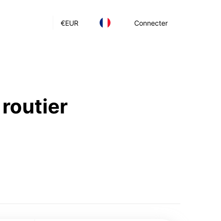
€
EUR
Connecter
 routier