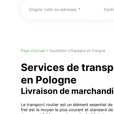
Origine (ville ou adresse)
Desti
Page d'accueil >
Expédition d'Espagne en Pologne
Services de trans
en Pologne
Livraison de marchand
Le transport routier est un élément essentiel de 
fret est le moyen le plus courant et standard de 