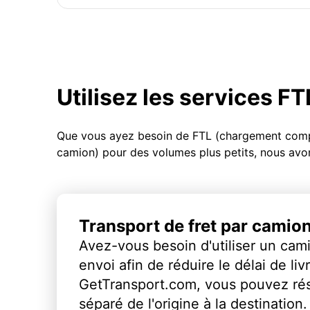
Utilisez les services F
Que vous ayez besoin de FTL (chargement compl
camion) pour des volumes plus petits, nous avon
Transport de fret par camio
Avez-vous besoin d'utiliser un cami
envoi afin de réduire le délai de li
GetTransport.com, vous pouvez ré
séparé de l'origine à la destination.