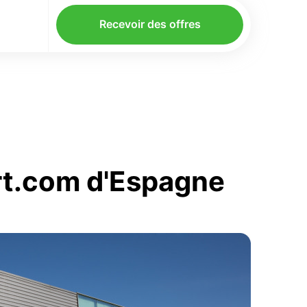
Recevoir des offres
ort.com d'Espagne